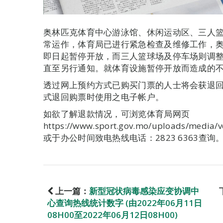
奥林匹克体育中心游泳馆、休闲运动区、三人
常运作，体育局已进行紧急检查及维修工作，
即日起暂停开放，而三人篮球场及停车场则调整
直至另行通知。就体育设施暂停开放而造成的
透过网上预约方式已购买门票的人士将会获退
式退回购票时使用之电子帐户。
如欲了解退款情况，可浏览体育局网页
https://www.sport.gov.mo/uploads/media/v
或于办公时间致电热线电话：2823 6363查询
上一篇：
新型冠状病毒感染应变协调中
心查询热线统计数字 (由2022年06月11日
08H00至2022年06月12日08H00)