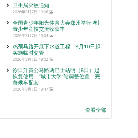
卫生局灭蚊通知
2026年8月7日 19:06
全国青少年阳光体育大会郑州举行 澳门
青少年竞技交流收获丰
2026年8月7日 19:04
鸡颈马路开展下水道工程 8月10日起
实施临时交管
2026年8月7日 19:02
徐日升寅公马路两巴士站明（8日）起
恢复使用 “城市大学”站调整位置 完
善候车配套
2026年8月7日 18:47
查看全部