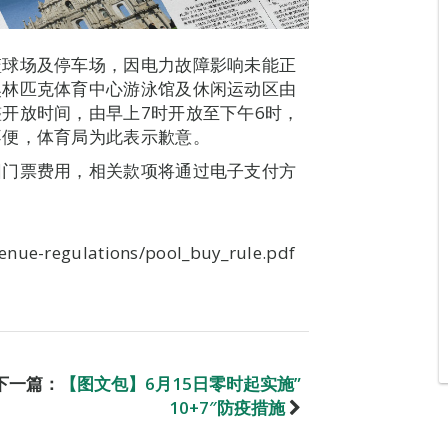
篮球场及停车场，因电力故障影响未能正
奥林匹克体育中心游泳馆及休闲运动区由
开放时间，由早上7时开放至下午6时，
不便，体育局为此表示歉意。
回门票费用，相关款项将通过电子支付方
enue-regulations/pool_buy_rule.pdf
。
下一篇：
【图文包】6月15日零时起实施”
10+7″防疫措施