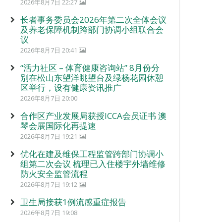
2026年8月7日 22:27
长者事务委员会2026年第二次全体会议
及养老保障机制跨部门协调小组联合会
议
2026年8月7日 20:41
“活力社区 – 体育健康咨询站” 8月份分
别在松山东望洋眺望台及绿杨花园休憩
区举行，设有健康资讯推广
2026年8月7日 20:00
合作区产业发展局获授ICCA会员证书 澳
琴会展国际化再提速
2026年8月7日 19:21
优化在建及维保工程监管跨部门协调小
组第二次会议 梳理已入住楼宇外墙维修
防火安全监管流程
2026年8月7日 19:12
卫生局接获1例流感重症报告
2026年8月7日 19:08