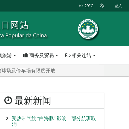
29°C
登入
澳旅游
商务及贸易
相关连结
篮球场及停车场有限度开放
最新新闻
受热带气旋 “白海豚” 影响 部分航班取
消