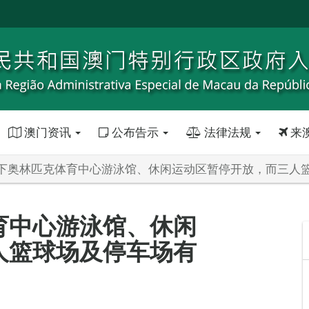
澳门资讯
公布告示
法律法规
来
下奥林匹克体育中心游泳馆、休闲运动区暂停开放，而三人
育中心游泳馆、休闲
人篮球场及停车场有