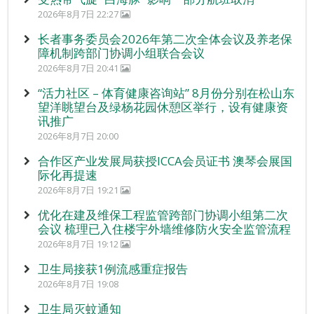
2026年8月7日 22:27
长者事务委员会2026年第二次全体会议及养老保
障机制跨部门协调小组联合会议
2026年8月7日 20:41
“活力社区 – 体育健康咨询站” 8月份分别在松山东
望洋眺望台及绿杨花园休憩区举行，设有健康资
讯推广
2026年8月7日 20:00
合作区产业发展局获授ICCA会员证书 澳琴会展国
际化再提速
2026年8月7日 19:21
优化在建及维保工程监管跨部门协调小组第二次
会议 梳理已入住楼宇外墙维修防火安全监管流程
2026年8月7日 19:12
卫生局接获1例流感重症报告
2026年8月7日 19:08
卫生局灭蚊通知