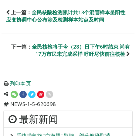
上一篇：
全民核酸检测累计共13个混管样本呈阳性
应变协调中心公布涉及检测样本站点及时间
下一篇：
全民核检将于今（28）日下午6时结束 尚有
17万市民未完成采样 呼吁尽快前往核检
列印本页
NEWS-1-5-620698
最新新闻
受热带气旋 “白海豚” 影响 部分航班取消