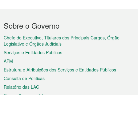
Menu
Sobre o Governo
do
rodapé
Chefe do Executivo, Titulares dos Principais Cargos, Órgão
Legislativo e Órgãos Judiciais
Serviços e Entidades Públicos
APM
Estrutura e Atribuições dos Serviços e Entidades Públicos
Consulta de Políticas
Relatório das LAG
Promoções especiais
Sobre a RAEM
Tempo
Transporte