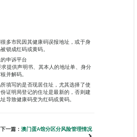
到很多市民因其健康码误报地址，或于身
码被锁成红码或黄码。
上的申诉平台
dq），根据要求提供声明书、其本人的地址单、身分
审核并解码。
码所填写的是否现居住址，尤其选择了使
身份证明局登记的住址是最新的，否则建
地址导致健康码变为红码或黄码。
下一篇：
澳门蛋A馆分区分风险管理情况