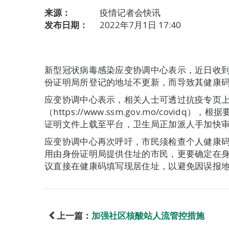
来源：
疫情记者会快讯
发布日期：
2022年7月1日 17:40
新型冠状病毒感染应变协调中心表示，近日收
份证明局所登记的地址不更新，而导致其健康
应变协调中心表示，相关人士可透过抗疫专页
（https://www.ssm.gov.mo/covi
证明文件上载至平台，卫生局正加派人手加快
应变协调中心再次呼吁，市民须检查个人健康
用由身份证明局提供住址的市民，更要确定在
议直接在健康码填写现居住址，以避免因误报
上一篇：
加强社区核酸站人流管控措施