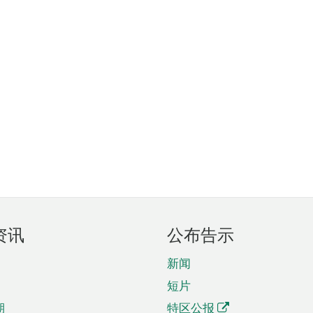
资讯
公布告示
新闻
短片
期
特区公报