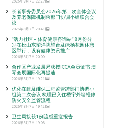
2026年8月7日 22:27
长者事务委员会2026年第二次全体会议
及养老保障机制跨部门协调小组联合会
议
2026年8月7日 20:41
“活力社区 – 体育健康咨询站” 8月份分
别在松山东望洋眺望台及绿杨花园休憩
区举行，设有健康资讯推广
2026年8月7日 20:00
合作区产业发展局获授ICCA会员证书 澳
琴会展国际化再提速
2026年8月7日 19:21
优化在建及维保工程监管跨部门协调小
组第二次会议 梳理已入住楼宇外墙维修
防火安全监管流程
2026年8月7日 19:12
卫生局接获1例流感重症报告
2026年8月7日 19:08