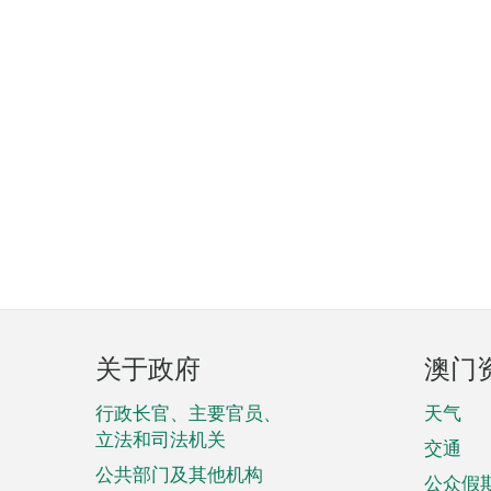
页
关于政府
澳门
脚
菜
行政长官、主要官员、
天气
立法和司法机关
单
交通
公共部门及其他机构
公众假