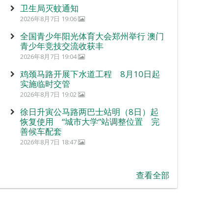
卫生局灭蚊通知
2026年8月7日 19:06
全国青少年阳光体育大会郑州举行 澳门
青少年竞技交流收获丰
2026年8月7日 19:04
鸡颈马路开展下水道工程 8月10日起
实施临时交管
2026年8月7日 19:02
徐日升寅公马路两巴士站明（8日）起
恢复使用 “城市大学”站调整位置 完
善候车配套
2026年8月7日 18:47
查看全部