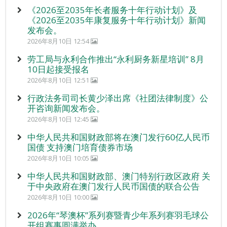
《2026至2035年长者服务十年行动计划》及
《2026至2035年康复服务十年行动计划》新闻
发布会。
2026年8月10日 12:54
劳工局与永利合作推出“永利厨务新星培训” 8月
10日起接受报名
2026年8月10日 12:51
行政法务司司长黄少泽出席《社团法律制度》公
开咨询新闻发布会。
2026年8月10日 12:45
中华人民共和国财政部将在澳门发行60亿人民币
国债 支持澳门培育债券市场
2026年8月10日 10:05
中华人民共和国财政部、澳门特别行政区政府 关
于中央政府在澳门发行人民币国债的联合公告
2026年8月10日 10:00
2026年“琴澳杯”系列赛暨青少年系列赛羽毛球公
开组赛事圆满举办