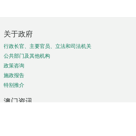
页
关于政府
脚
菜
行政长官、主要官员、立法和司法机关
单
公共部门及其他机构
政策咨询
施政报告
特别推介
澳门资讯
天气
交通
公众假期