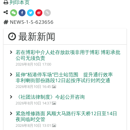
列印本页
NEWS-1-5-623656
最新新闻
若在博彩中介人处存放款项非用于博彩 博彩承批
公司无须负责
2026年8月10日 17:00
延伸“栢港停车场”巴士站范围 提升通行效率
非利喇街部份路段12日起按序试行封闭交通
2026年8月10日 16:45
《社团法律制度》今起公开咨询
2026年8月10日 14:37
紧急维修路面 风顺大马路行车天桥12日至14日
夜间临时交管
2026年8月10日 13:01