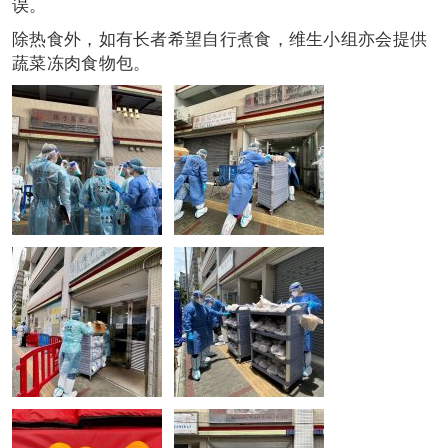
误。
除热食外，如有长者希望自行煮食，维生小组亦会提供
蔬菜冻肉食物包。