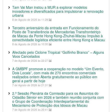
Tam Vai Man instou a MUR a explorar modelos
inovadores e diversificados para impulsionar a renovação
urbana
8 de Agosto de 2026 às 11:28
Terceiro aniversário da entrada em Funcionamento do
Posto de Transferência de Mercadorias Transfronteiriço
de Macau da Ponte Hong Kong-Zhuhai-Macau Impulso à
conectividade logística eficiente entre Hong Kong e Macau
8 de Agosto de 2026 às 10:00
Afectado pelo Ciclone Tropical “Golfinho Branco” – Alguns
Voos Cancelados
7 de Agosto de 2026 às 22:27
A GMBPF promove a cooperação no modelo “Um Evento,
Dois Locais”, com mais de 270 encontros comerciais
realizados ontem Aberta gratuitamente ao público em
geral a partir de hoje
7 de Agosto de 2026 às 21:31
2.ª Sessão Plenária da Comissão para os Assuntos do
Cidadão Sénior em 2026 e também reunião conjunta com
o Grupo de Coordenação Interdepartamental do
Mecanismo de Protecção dos Idosos de Macau
7 de Agosto de 2026 às 20:41