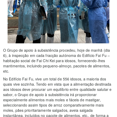
O Grupo de apoio à subsistência procedeu, hoje de manhã (dia
6), à inspecção em cada fracção autónoma do Edifício Fai Fu –
habitação social de Fai Chi Kei para idosos, fornecendo-lhes
mantimentos, incluindo pequeno-almoço, pacotes de alimentos,
etc.
No Edifício Fai Fu, vive um total de 556 idosos, a maioria dos
quais vive sozinha. Tendo em vista que a alimentação destinada
aos idosos deve procurar um equilíbrio entre qualidade salutar e
sabor, o Grupo de apoio à subsistência irá proporcionar
especialmente alimentos mais moles e fáceis de mastigar,
seleccionando assim tipos de arroz comparativamente mais
moles, pães prioritariamente salgados, aveia salgada
instantânea, incluídos no pacote de alimentos, etc., de forma a