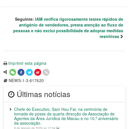
Seguinte:
IAM verifica rigorosamente testes rápidos de
antigénio de vendedores, presta atenção ao fluxo de
pessoas e não exclui possibilidade de adoptar medidas
restritivas
Imprimir esta página
NEWS-1-3-617620
Últimas notícias
Chefe do Executivo, Sam Hou Fai, na cerimónia de
tomada de posse da quarta direcção da Associação de
Agentes da Área Jurídica de Macau e no 10.º aniversário
da associação.
8 de Agosto de 2026 às 12:04