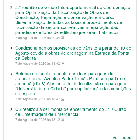
2.ª reunião do Grupo Interdepartamental de Coordenação
para Optimização da Fiscalização de Obras de
Construção, Reparação e Conservação em Curso
Sistematização de todas as fases e procedimentos de
fiscalização da segurança relativas a reparação das
paredes exteriores de edifícios que foram habitados
7 de Agosto de 2026 às 20:34
Condicionamentos provisórios de trânsito a partir de 10 de
Agosto devido a obras de drenagem na Estrada da Ponta
da Cabrita
7 de Agosto de 2026 às 19:02
Retoma do funcionamento das duas paragens de
autocarros na Avenida Padre Tomás Pereira a partir de
amanhã (dia 8) Ajustamento de localização da paragem
“Universidade da Cidade” para optimização das condições
de espera
7 de Agosto de 2026 às 18:47
CB realizou a cerimónia de encerramento do 51.º Curso
de Enfermagem de Emergência
7 de Agosto de 2026 às 18:12
Ver todos