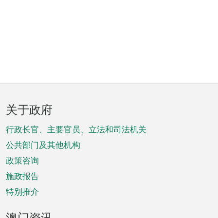
页
关于政府
脚
菜
行政长官、主要官员、立法和司法机关
单
公共部门及其他机构
政策咨询
施政报告
特别推介
澳门资讯