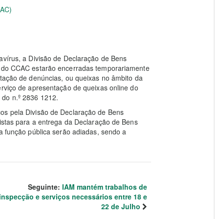
CAC)
avírus, a Divisão de Declaração de Bens
as do CCAC estarão encerradas temporariamente
ntação de denúncias, ou queixas no âmbito da
erviço de apresentação de queixas online do
 do n.º 2836 1212.
ços pela Divisão de Declaração de Bens
vistas para a entrega da Declaração de Bens
da função pública serão adiadas, sendo a
Seguinte:
IAM mantém trabalhos de
inspecção e serviços necessários entre 18 e
22 de Julho