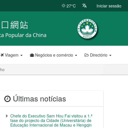
27°C
Iniciar sessão
Viagem
Negócios e comércio
Directório
lho
Últimas notícias
Chefe do Executivo Sam Hou Fai visitou a 1.ª
fase do projecto da Cidade (Universitária) de
Educação Internacional de Macau e Hengqin