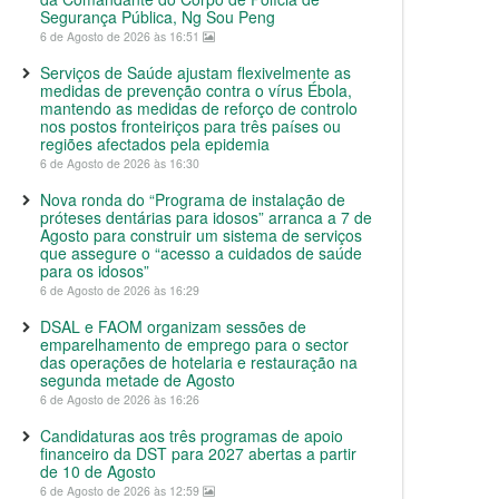
Segurança Pública, Ng Sou Peng
6 de Agosto de 2026 às 16:51
Serviços de Saúde ajustam flexivelmente as
medidas de prevenção contra o vírus Ébola,
mantendo as medidas de reforço de controlo
nos postos fronteiriços para três países ou
regiões afectados pela epidemia
6 de Agosto de 2026 às 16:30
Nova ronda do “Programa de instalação de
próteses dentárias para idosos” arranca a 7 de
Agosto para construir um sistema de serviços
que assegure o “acesso a cuidados de saúde
para os idosos”
6 de Agosto de 2026 às 16:29
DSAL e FAOM organizam sessões de
emparelhamento de emprego para o sector
das operações de hotelaria e restauração na
segunda metade de Agosto
6 de Agosto de 2026 às 16:26
Candidaturas aos três programas de apoio
financeiro da DST para 2027 abertas a partir
de 10 de Agosto
6 de Agosto de 2026 às 12:59