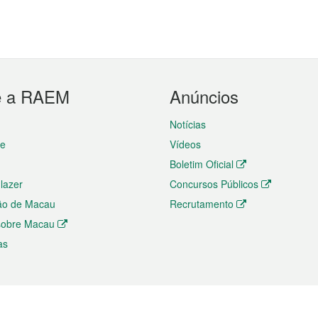
e a RAEM
Anúncios
Notícias
te
Vídeos
Boletim Oficial
 lazer
Concursos Públicos
ão de Macau
Recrutamento
 sobre Macau
as