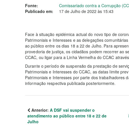
Fonte:
Comissariado contra a Corrupção (C
Publicado em:
17 de Julho de 2022 às 15:43
Face à situação epidémica actual do novo tipo de coron
Patrimoniais e Interesses e as delegações comunitári
ao público entre os dias 18 a 22 de Julho. Para aprese
provedoria de justiça, os cidadãos podem recorrer ao s
CCAC, ou ligar para a Linha Vermelha do CCAC através
Durante o período de suspensão da prestação de servi
Patrimoniais e Interesses do CCAC, as datas limite pre
Patrimoniais e Interesses por parte dos trabalhadores 
informação respectiva publicada posteriormente.
Anterior:
A DSF vai suspender o
atendimento ao público entre 18 e 22 de
Julho