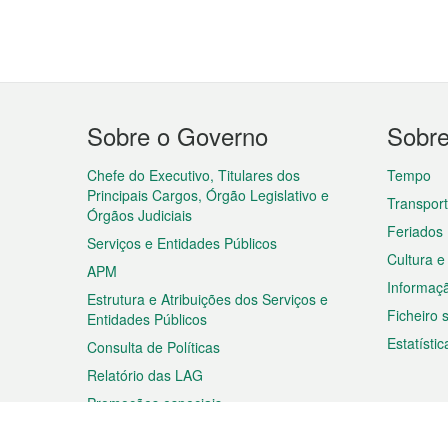
Menu
Sobre o Governo
Sobr
do
rodapé
Chefe do Executivo, Titulares dos
Tempo
Principais Cargos, Órgão Legislativo e
Transpor
Órgãos Judiciais
Feriados
Serviços e Entidades Públicos
Cultura e
APM
Informaç
Estrutura e Atribuições dos Serviços e
Ficheiro
Entidades Públicos
Estatístic
Consulta de Políticas
Relatório das LAG
Promoções especiais