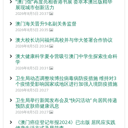
“澳门馆”再度亮相香港书展 荟萃本澳出版精华
展现城市创新活力
2026年8月5日 20:37
澳门海关晋升9名副关务监督
2026年8月5日 20:35
澳大校长访问福州高校并与华大签署合作协议
2026年8月5日 20:34
澳大健康科学夏令营吸引澳门中学生探索生命科
学
2026年8月5日 20:31
卫生局动态调整埃博拉病毒病防疫措施 维持对3
个疫情受影响国家或地区进行加强入境防疫措施
2026年8月5日 20:27
卫生局举行新闻发布会及“快闪活动” 向居民传递
预防皮肤癌健康讯息
2026年8月5日 20:27
《澳门癌症登记年报2024》已出版 居民应实践
健康生活方式及早筛查