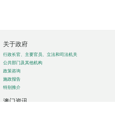
页
关于政府
脚
菜
行政长官、主要官员、立法和司法机关
单
公共部门及其他机构
政策咨询
施政报告
特别推介
澳门资讯
天气