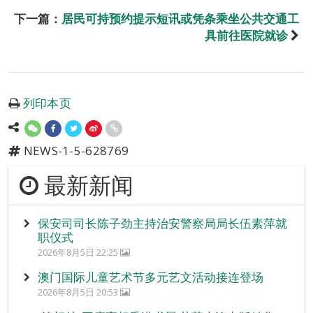
下一篇：
居民可持预约提示短讯或凭条乘坐公共交通工
具前往医院就诊
列印本页
NEWS-1-5-628769
最新新闻
保安司司长陈子劲主持治安警察局局长伍素萍就
职仪式
2026年8月5日 22:25
澳门国际儿童艺术节多元艺文活动接连登场
2026年8月5日 20:53