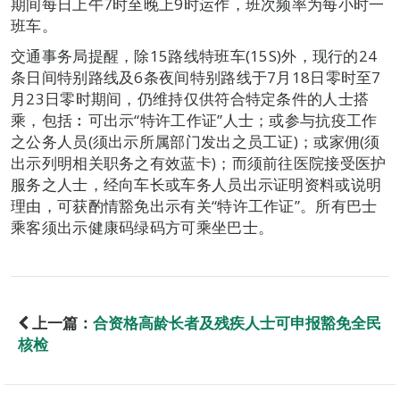
期间每日上午7时至晚上9时运作，班次频率为每小时一
班车。
交通事务局提醒，除15路线特班车(15S)外，现行的24
条日间特别路线及6条夜间特别路线于7月18日零时至7
月23日零时期间，仍维持仅供符合特定条件的人士搭
乘，包括︰可出示“特许工作证”人士；或参与抗疫工作
之公务人员(须出示所属部门发出之员工证)；或家佣(须
出示列明相关职务之有效蓝卡)；而须前往医院接受医护
服务之人士，经向车长或车务人员出示证明资料或说明
理由，可获酌情豁免出示有关“特许工作证”。所有巴士
乘客须出示健康码绿码方可乘坐巴士。
上一篇：
合资格高龄长者及残疾人士可申报豁免全民
核检