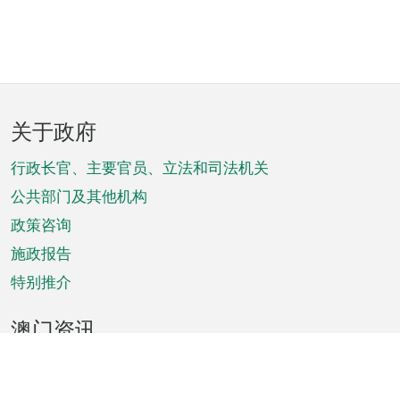
页
关于政府
脚
菜
行政长官、主要官员、立法和司法机关
单
公共部门及其他机构
政策咨询
施政报告
特别推介
澳门资讯
天气
交通