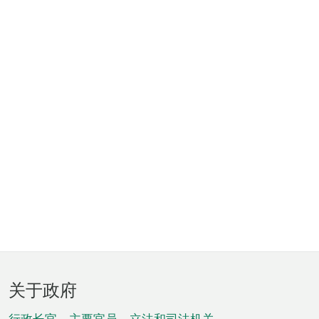
页
关于政府
脚
行政长官、主要官员、立法和司法机关