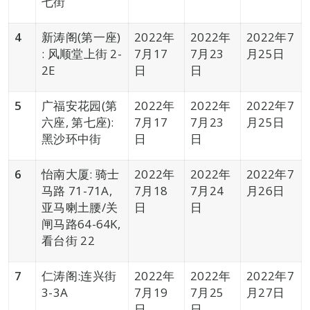
七街
4
新涛阁(第一座)
2022年
2022年
2022年7
: 风顺堂上街 2-
7月17
7月23
月25日
2E
日
日
5
广福安花园(第
2022年
2022年
2022年7
六座, 第七座):
7月17
7月23
月25日
黑沙环中街
日
日
6
怡南大厦: 骑士
2022年
2022年
2022年7
马路 71-71A,
7月18
7月24
月26日
亚马喇土腰/关
日
日
闸马路64-64K,
看台街 22
7
仁涛阁:连兴街
2022年
2022年
2022年7
3-3A
7月19
7月25
月27日
日
日