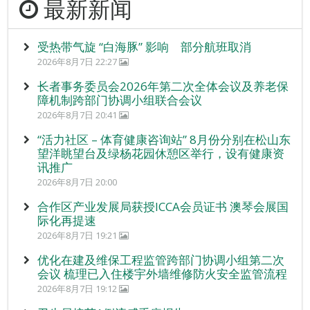
最新新闻
受热带气旋 “白海豚” 影响 部分航班取消
2026年8月7日 22:27
长者事务委员会2026年第二次全体会议及养老保
障机制跨部门协调小组联合会议
2026年8月7日 20:41
“活力社区 – 体育健康咨询站” 8月份分别在松山东
望洋眺望台及绿杨花园休憩区举行，设有健康资
讯推广
2026年8月7日 20:00
合作区产业发展局获授ICCA会员证书 澳琴会展国
际化再提速
2026年8月7日 19:21
优化在建及维保工程监管跨部门协调小组第二次
会议 梳理已入住楼宇外墙维修防火安全监管流程
2026年8月7日 19:12