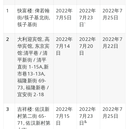
1
快富楼: 俾若翰
2022年
2022年
2022年7
街/筷子基北街,
7月5日
7月23
月25日
筷子基街
日`
2
大利迎宾馆, 高
2022年
2022年
2022年7
华宾馆, 东京宾
7月14
7月20
月22日
馆:清平巷 / 清
日
日
平新街 / 清平
直街 1-15A,新
市巷13-13A,
福隆新街 69-
73, 福隆新巷 /
宜安街 2-18
3
吉祥楼: 佑汉新
2022年
2022年
2022年7
村第二街 65-
7月15
7月23
月25日
&
71, 佑汉新村第
日
日