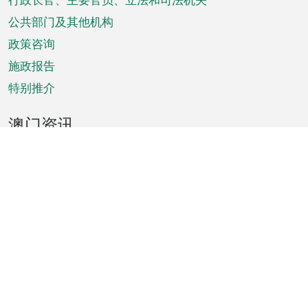
菜
单
公共部门及其他机构
政策咨询
施政报告
特别推介
澳门资讯
天气
交通
公众假期
文娱康体
城市资讯
澳门便览
统计数字