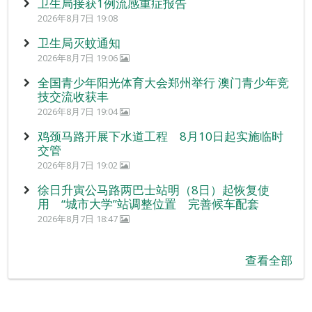
卫生局接获1例流感重症报告
2026年8月7日 19:08
卫生局灭蚊通知
2026年8月7日 19:06
全国青少年阳光体育大会郑州举行 澳门青少年竞
技交流收获丰
2026年8月7日 19:04
鸡颈马路开展下水道工程 8月10日起实施临时
交管
2026年8月7日 19:02
徐日升寅公马路两巴士站明（8日）起恢复使
用 “城市大学”站调整位置 完善候车配套
2026年8月7日 18:47
查看全部