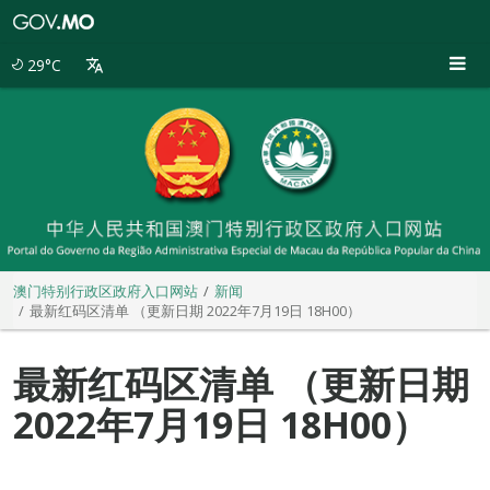
澳
门
特
29°C
别
行
政
区
政
府
入
口
网
站
澳门特别行政区政府入口网站
新闻
最新红码区清单 （更新日期 2022年7月19日 18H00）
最新红码区清单 （更新日期
2022年7月19日 18H00）