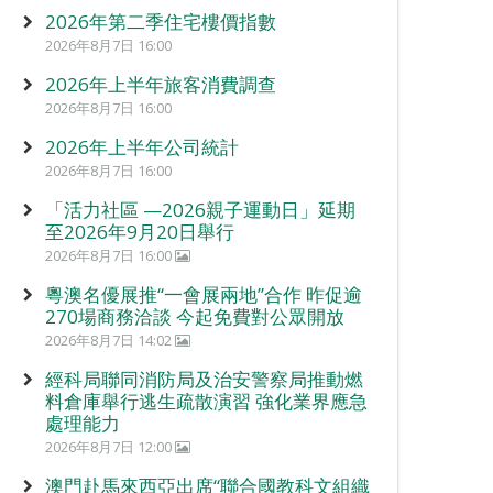
2026年第二季住宅樓價指數
2026年8月7日 16:00
2026年上半年旅客消費調查
2026年8月7日 16:00
2026年上半年公司統計
2026年8月7日 16:00
「活力社區 —2026親子運動日」延期
至2026年9月20日舉行
2026年8月7日 16:00
粵澳名優展推“一會展兩地”合作 昨促逾
270場商務洽談 今起免費對公眾開放
2026年8月7日 14:02
經科局聯同消防局及治安警察局推動燃
料倉庫舉行逃生疏散演習 強化業界應急
處理能力
2026年8月7日 12:00
澳門赴馬來西亞出席“聯合國教科文組織