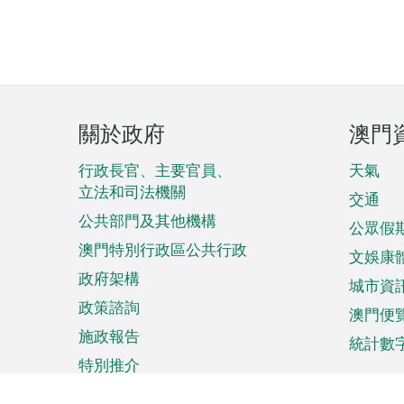
頁
關於政府
澳門
腳
菜
行政長官、主要官員、
天氣
立法和司法機關
單
交通
公共部門及其他機構
公眾假
澳門特別行政區公共行政
文娛康
政府架構
城市資
政策諮詢
澳門便
施政報告
統計數
特別推介