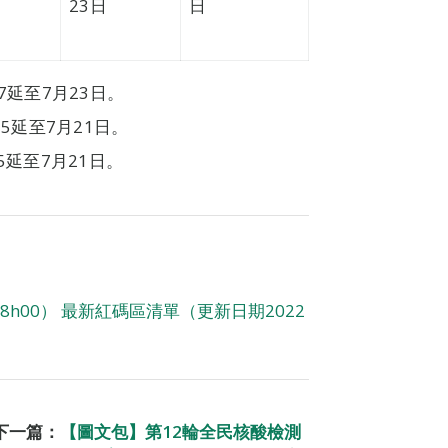
23日
日
延至7月23日。
5延至7月21日。
延至7月21日。
8h00） 最新紅碼區清單（更新日期2022
下一篇：
【圖文包】第12輪全民核酸檢測