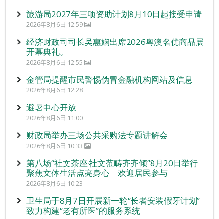
旅游局2027年三项资助计划8月10日起接受申请
2026年8月6日 12:59
经济财政司司长吴惠娴出席2026粤澳名优商品展
开幕典礼。
2026年8月6日 12:55
金管局提醒市民警惕伪冒金融机构网站及信息
2026年8月6日 12:28
避暑中心开放
2026年8月6日 11:00
财政局举办三场公共采购法专题讲解会
2026年8月6日 10:33
第八场“社文茶座‧社文范畴齐齐倾”8月20日举行
聚焦文体生活点亮身心 欢迎居民参与
2026年8月6日 10:23
卫生局于8月7日开展新一轮“长者安装假牙计划”
致力构建“老有所医”的服务系统