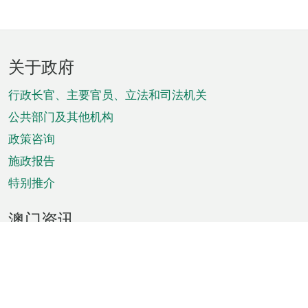
页
关于政府
脚
菜
行政长官、主要官员、立法和司法机关
单
公共部门及其他机构
政策咨询
施政报告
特别推介
澳门资讯
天气
交通
公众假期