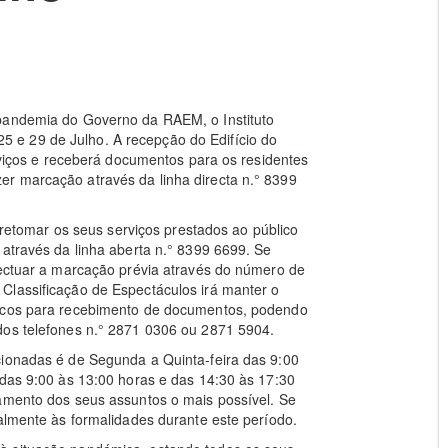
 pandemia do Governo da RAEM, o Instituto
s 25 e 29 de Julho. A recepção do Edifício do
erviços e receberá documentos para os residentes
r marcação através da linha directa n.° 8399
i retomar os seus serviços prestados ao público
 através da linha aberta n.° 8399 6699. Se
fectuar a marcação prévia através do número de
Classificação de Espectáculos irá manter o
nicos para recebimento de documentos, podendo
dos telefones n.° 2871 0306 ou 2871 5904.
cionadas é de Segunda a Quinta-feira das 9:00
 das 9:00 às 13:00 horas e das 14:30 às 17:30
tamento dos seus assuntos o mais possível. Se
ialmente às formalidades durante este período.