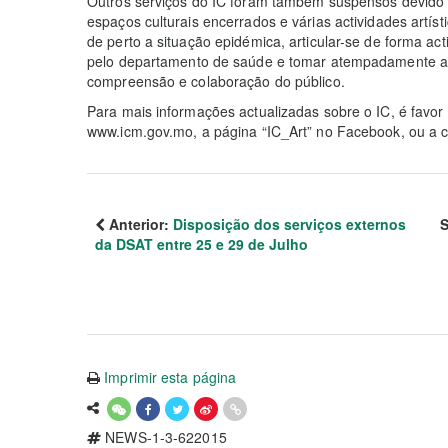
Outros serviços do IC foram também suspensos devido 
espaços culturais encerrados e várias actividades artís
de perto a situação epidémica, articular-se de forma ac
pelo departamento de saúde e tomar atempadamente a
compreensão e colaboração do público.
Para mais informações actualizadas sobre o IC, é favor 
www.icm.gov.mo, a página “IC_Art” no Facebook, ou a c
Anterior:
Disposição dos serviços externos
S
da DSAT entre 25 e 29 de Julho
Imprimir esta página
NEWS-1-3-622015