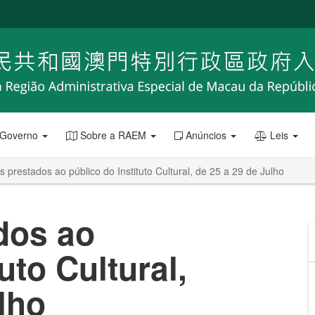
 Governo
Sobre a RAEM
Anúncios
Leis
s prestados ao público do Instituto Cultural, de 25 a 29 de Julho
dos ao
uto Cultural,
lho