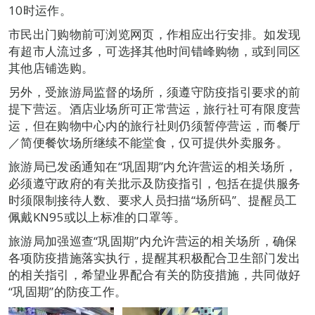
10时运作。
市民出门购物前可浏览网页，作相应出行安排。如发现
有超市人流过多，可选择其他时间错峰购物，或到同区
其他店铺选购。
另外，受旅游局监督的场所，须遵守防疫指引要求的前
提下营运。酒店业场所可正常营运，旅行社可有限度营
运，但在购物中心内的旅行社则仍须暂停营运，而餐厅
／简便餐饮场所继续不能堂食，仅可提供外卖服务。
旅游局已发函通知在“巩固期”内允许营运的相关场所，
必须遵守政府的有关批示及防疫指引，包括在提供服务
时须限制接待人数、要求人员扫描“场所码”、提醒员工
佩戴KN95或以上标准的口罩等。
旅游局加强巡查“巩固期”内允许营运的相关场所，确保
各项防疫措施落实执行，提醒其积极配合卫生部门发出
的相关指引，希望业界配合有关的防疫措施，共同做好
“巩固期”的防疫工作。