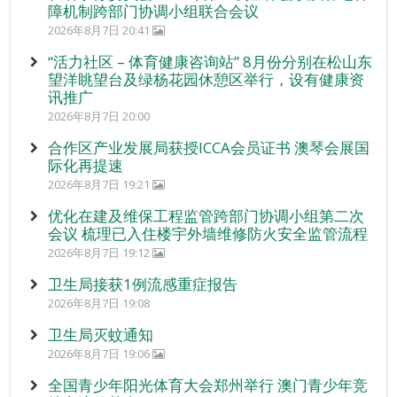
障机制跨部门协调小组联合会议
2026年8月7日 20:41
“活力社区 – 体育健康咨询站” 8月份分别在松山东
望洋眺望台及绿杨花园休憩区举行，设有健康资
讯推广
2026年8月7日 20:00
合作区产业发展局获授ICCA会员证书 澳琴会展国
际化再提速
2026年8月7日 19:21
优化在建及维保工程监管跨部门协调小组第二次
会议 梳理已入住楼宇外墙维修防火安全监管流程
2026年8月7日 19:12
卫生局接获1例流感重症报告
2026年8月7日 19:08
卫生局灭蚊通知
2026年8月7日 19:06
全国青少年阳光体育大会郑州举行 澳门青少年竞