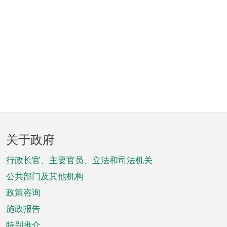
页
关于政府
脚
菜
行政长官、主要官员、立法和司法机关
单
公共部门及其他机构
政策咨询
施政报告
特别推介