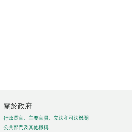
頁
關於政府
腳
菜
行政長官、主要官員、立法和司法機關
單
公共部門及其他機構