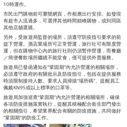
10時運作。
市民出門購物前可瀏覽網頁，作相應出行安排。如發現
有超市人流過多，可選擇其他時間錯峰購物，或到同區
其他店舖選購。
另外，受旅遊局監督的場所，須遵守防疫指引要求的前
提下營運。酒店業場所可正常營運，旅行社可有限度營
運，但在購物中心內的旅行社則仍須暫停營運，而餐廳
／簡便餐飲場所繼續不能堂食，僅可提供外賣服務。
旅遊局已發函通知在“鞏固期”內允許營運的相關場所，
必須遵守政府的有關批示及防疫指引，包括在提供服務
時須限制接待人數、要求人員掃描“場所碼”、提醒員工
佩戴KN95或以上標準的口罩等。
旅遊局加強巡查“鞏固期”內允許營運的相關場所，確保
各項防疫措施落實執行，提醒其積極配合衛生部門發出
的相關指引，希望業界配合有關的防疫措施，共同做好
“鞏固期”的防疫工作。