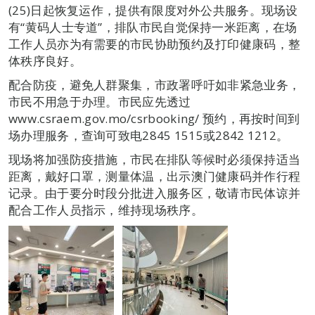
(25)日起恢复运作，提供有限度对外公共服务。现场设
有“黄码人士专道”，排队市民自觉保持一米距离，在场
工作人员亦为有需要的市民协助预约及打印健康码，整
体秩序良好。
配合防疫，避免人群聚集，市政署呼吁如非紧急业务，
市民不用急于办理。市民应先透过
www.csraem.gov.mo/csrbooking/ 预约，再按时间到
场办理服务，查询可致电2845 1515或2842 1212。
现场将加强防疫措施，市民在排队等候时必须保持适当
距离，戴好口罩，测量体温，出示澳门健康码并作行程
记录。由于要分时段分批进入服务区，敬请市民体谅并
配合工作人员指示，维持现场秩序。