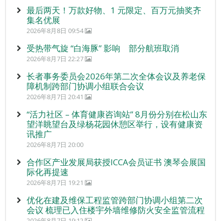
最后两天！万款好物、1 元限定、百万元抽奖齐
集名优展
2026年8月8日 09:54
受热带气旋 “白海豚” 影响 部分航班取消
2026年8月7日 22:27
长者事务委员会2026年第二次全体会议及养老保
障机制跨部门协调小组联合会议
2026年8月7日 20:41
“活力社区 – 体育健康咨询站” 8月份分别在松山东
望洋眺望台及绿杨花园休憩区举行，设有健康资
讯推广
2026年8月7日 20:00
合作区产业发展局获授ICCA会员证书 澳琴会展国
际化再提速
2026年8月7日 19:21
优化在建及维保工程监管跨部门协调小组第二次
会议 梳理已入住楼宇外墙维修防火安全监管流程
2026年8月7日 19:12