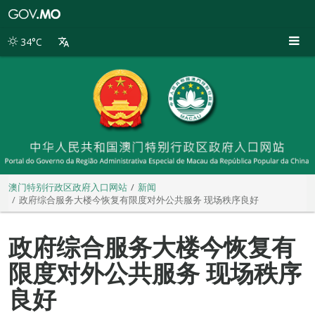
澳
门
特
34°C
别
行
政
区
政
府
入
口
网
站
澳门特别行政区政府入口网站
新闻
政府综合服务大楼今恢复有限度对外公共服务 现场秩序良好
政府综合服务大楼今恢复有
限度对外公共服务 现场秩序
良好