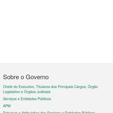
Menu
Sobre o Governo
do
rodapé
Chefe do Executivo, Titulares dos Principais Cargos, Órgão
Legislativo e Órgãos Judiciais
Serviços e Entidades Públicos
APM
Estrutura e Atribuições dos Serviços e Entidades Públicos