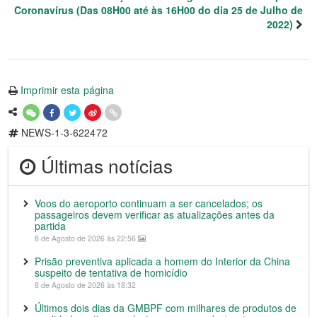
Coronavírus (Das 08H00 até às 16H00 do dia 25 de Julho de
2022)
Imprimir esta página
NEWS-1-3-622472
Últimas notícias
Voos do aeroporto continuam a ser cancelados; os
passageiros devem verificar as atualizações antes da
partida
8 de Agosto de 2026 às 22:56
Prisão preventiva aplicada a homem do Interior da China
suspeito de tentativa de homicídio
8 de Agosto de 2026 às 18:32
Últimos dois dias da GMBPF com milhares de produtos de