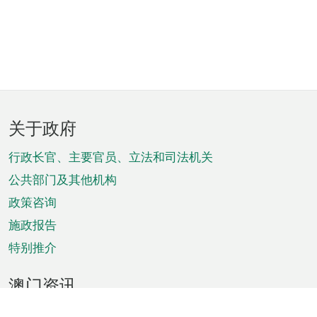
页
关于政府
脚
菜
行政长官、主要官员、立法和司法机关
单
公共部门及其他机构
政策咨询
施政报告
特别推介
澳门资讯
天气