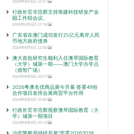
2026年8月6日 22:21
行政长官岑浩辉主持筹建科技研发产业
园工作组会议。
2026年8月6日 22:16
广东省在澳门成功发行25亿元离岸人民
币地方政府债券
2026年8月6日 22:00
澳大首批研究生顺利入住澳琴国际教育
（大学）城第一期——澳门大学办学点
（德智广场）
2026年8月6日 20:57
2026粤澳名优商品展今开幕 签署49份
合作项目发挥会展商贸平台作用
2026年8月6日 20:45
行政长官岑浩辉视察澳琴国际教育（大
学）城第一期项目
2026年8月6日 20:14
治安警察局持续开展“雷霆2026”行动