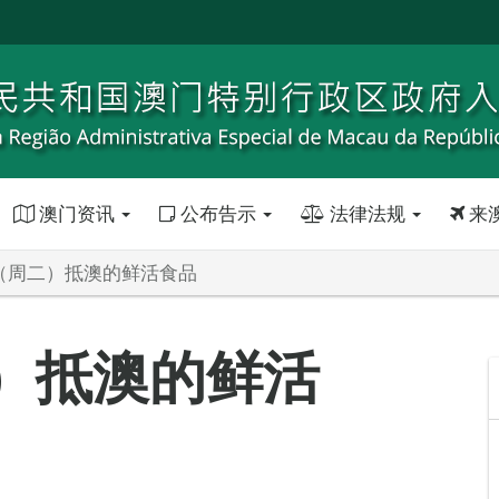
澳门资讯
公布告示
法律法规
来
日（周二）抵澳的鲜活食品
二）抵澳的鲜活