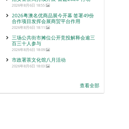
2026年8月6日 18:55
2026粤澳名优商品展今开幕 签署49份
合作项目发挥会展商贸平台作用
2026年8月6日 18:11
三场公共街市摊位公开竞投解释会逾三
百三十人参与
2026年8月6日 18:09
市政署茶文化馆八月活动
2026年8月6日 18:03
查看全部