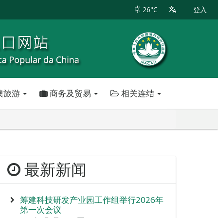
26°C
登入
澳旅游
商务及贸易
相关连结
最新新闻
筹建科技研发产业园工作组举行2026年
第一次会议