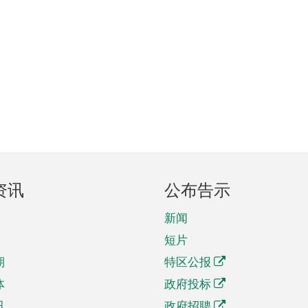
资讯
公布告示
新闻
短片
期
特区公报
体
政府投标
讯
政府招聘