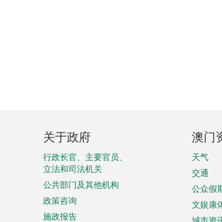
页
关于政府
澳门
脚
菜
行政长官、主要官员、
天气
立法和司法机关
单
交通
公共部门及其他机构
公众假
政策咨询
文娱康
施政报告
城市资