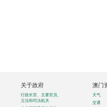
页
关于政府
澳门
脚
菜
行政长官、主要官员、
天气
立法和司法机关
单
交通