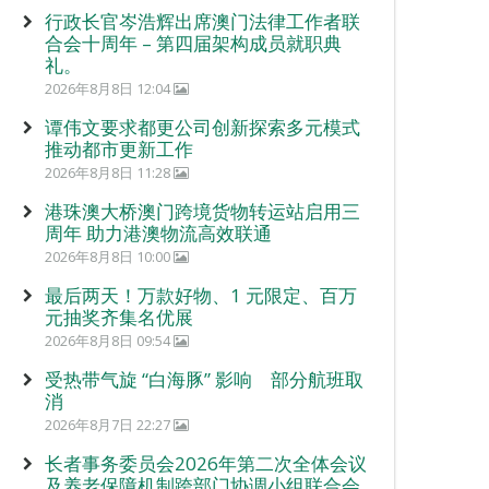
行政长官岑浩辉出席澳门法律工作者联
合会十周年 – 第四届架构成员就职典
礼。
2026年8月8日 12:04
谭伟文要求都更公司创新探索多元模式
推动都市更新工作
2026年8月8日 11:28
港珠澳大桥澳门跨境货物转运站启用三
周年 助力港澳物流高效联通
2026年8月8日 10:00
最后两天！万款好物、1 元限定、百万
元抽奖齐集名优展
2026年8月8日 09:54
受热带气旋 “白海豚” 影响 部分航班取
消
2026年8月7日 22:27
长者事务委员会2026年第二次全体会议
及养老保障机制跨部门协调小组联合会