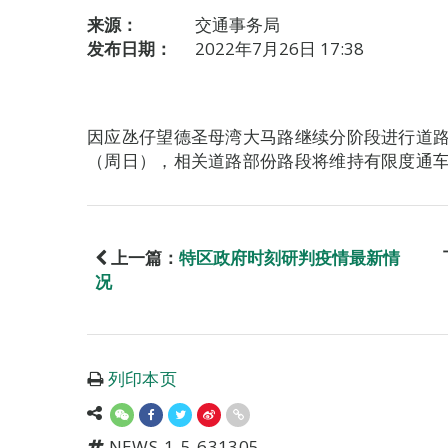
来源：
交通事务局
发布日期：
2022年7月26日 17:38
因应氹仔望德圣母湾大马路继续分阶段进行道路重
（周日），相关道路部份路段将维持有限度通
上一篇：
特区政府时刻研判疫情最新情
况
列印本页
NEWS-1-5-631305