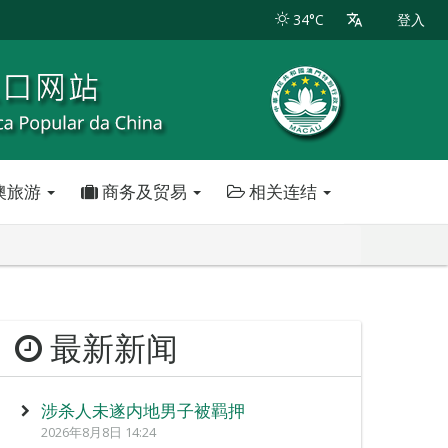
34°C
登入
澳旅游
商务及贸易
相关连结
最新新闻
涉杀人未遂内地男子被羁押
2026年8月8日 14:24