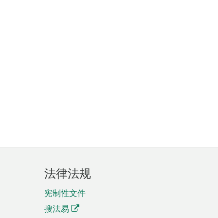
法律法规
宪制性文件
搜法易