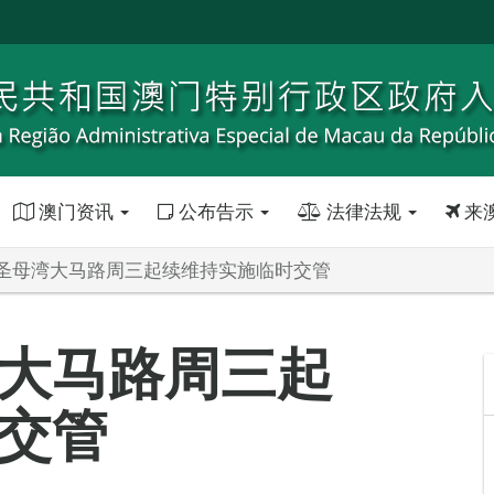
澳门资讯
公布告示
法律法规
来
圣母湾大马路周三起续维持实施临时交管
大马路周三起
交管