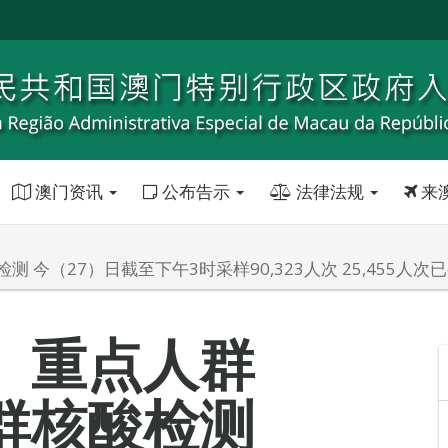
澳门资讯
公布告示
法律法规
来
今（27）日截至下午3时采样90,323人次 25,455人次
、重点人群
群核酸检测