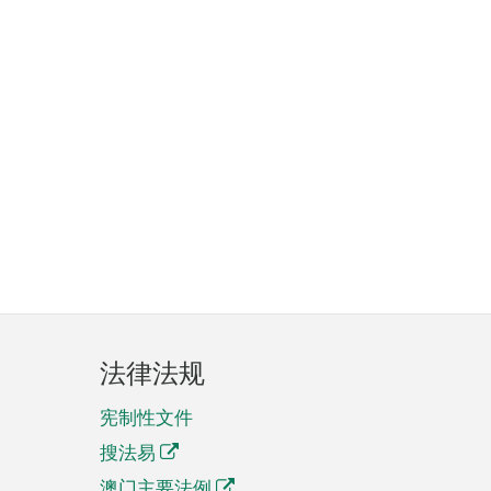
法律法规
宪制性文件
搜法易
澳门主要法例