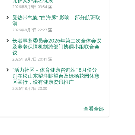
元抽奖齐集名优展
2026年8月8日 09:54
受热带气旋 “白海豚” 影响 部分航班取
消
2026年8月7日 22:27
长者事务委员会2026年第二次全体会议
及养老保障机制跨部门协调小组联合会
议
2026年8月7日 20:41
“活力社区 – 体育健康咨询站” 8月份分
别在松山东望洋眺望台及绿杨花园休憩
区举行，设有健康资讯推广
2026年8月7日 20:00
查看全部