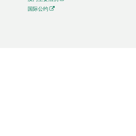
国际公约
繁體中文
簡体中文
Português
English