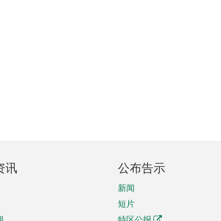
资讯
公布告示
新闻
短片
期
特区公报