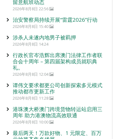
留意航班动态
2026年8月8日 22:56
治安警察局持续开展“雷霆2026”行动
2026年8月8日 15:40
涉杀人未遂内地男子被羁押
2026年8月8日 14:24
行政长官岑浩辉出席澳门法律工作者联
合会十周年 – 第四届架构成员就职典
礼。
2026年8月8日 12:04
谭伟文要求都更公司创新探索多元模式
推动都市更新工作
2026年8月8日 11:28
港珠澳大桥澳门跨境货物转运站启用三
周年 助力港澳物流高效联通
2026年8月8日 10:00
最后两天！万款好物、1 元限定、百万