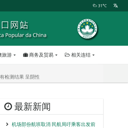
31°C
澳旅游
商务及贸易
相关连结
已有检测结果 呈阴性
最新新闻
机场部份航班取消 民航局吁乘客出发前