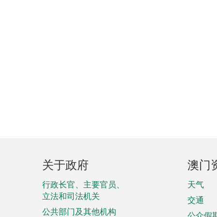
页
关于政府
澳门
脚
菜
行政长官、主要官员、
天气
立法和司法机关
单
交通
公共部门及其他机构
公众假