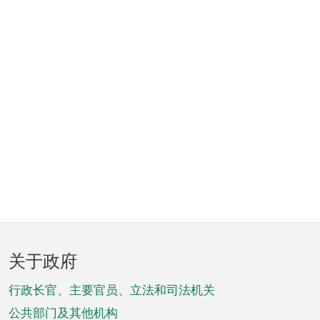
页
关于政府
脚
菜
行政长官、主要官员、立法和司法机关
单
公共部门及其他机构