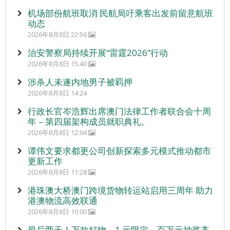
机场部份航班取消 民航局吁乘客出发前留意航班
动态
2026年8月8日 22:56
治安警察局持续开展“雷霆2026”行动
2026年8月8日 15:40
涉杀人未遂内地男子被羁押
2026年8月8日 14:24
行政长官岑浩辉出席澳门法律工作者联合会十周
年 – 第四届架构成员就职典礼。
2026年8月8日 12:04
谭伟文要求都更公司创新探索多元模式推动都市
更新工作
2026年8月8日 11:28
港珠澳大桥澳门跨境货物转运站启用三周年 助力
港澳物流高效联通
2026年8月8日 10:00
最后两天！万款好物、1 元限定、百万元抽奖齐