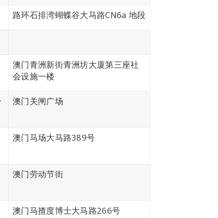
路环石排湾蝴蝶谷大马路CN6a 地段
澳门青洲新街青洲坊大厦第三座社
会设施一楼
一
澳门关闸广场
澳门马场大马路389号
澳门劳动节街
澳门马揸度博士大马路266号