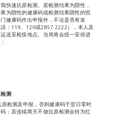
自我快速抗原检测。若检测结果为阴性，
结果为阴性的健康码或检测结果阴性的照
澳门健康码作出申报外，不论是否有发
19、120或2857 2222），本人及
车运送至检疫地点。当局将会统一安排进
项：
；
；
原检测
抗原检测及申报，否则健康码于翌日零时
绿码；若连续两天不做抗原检测会转为红