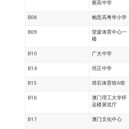
蔡高中学
B08
鲍思高粤华小学
B09
望厦体育中心一
楼
B10
广大中学
B14
培正中学
B15
塔石体育馆A馆
B16
澳门理工大学怀
远楼展览厅
B17
澳门文化中心