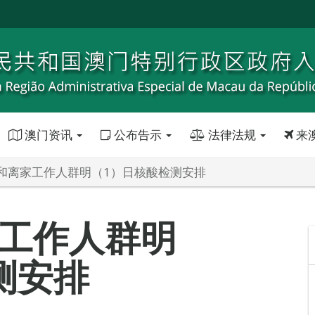
澳门资讯
公布告示
法律法规
来
和离家工作人群明（1）日核酸检测安排
工作人群明
测安排