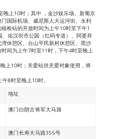
至晚上10时；其中 ，金沙娱乐场、新葡京
澳门国际机场、威尼斯人大运河街、永利
核检站的开放时间为上午10时至下午1
园、佑汉街市公园（红码专道）、阿婆井
北湾休憩区、台山平民新村休憩区、黑沙
时间为上午7时至11时，下午4时至晚上
至晚上10时；关爱站供关爱对象使用，将
午8时至晚上10时。
地址
澳门白朗古将军大马路
澳门长寿大马路355号