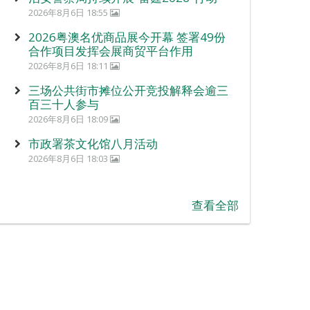
2026年8月6日 18:55
2026粤澳名优商品展今开幕 签署49份
合作项目发挥会展商贸平台作用
2026年8月6日 18:11
三场公共街市摊位公开竞投解释会逾三
百三十人参与
2026年8月6日 18:09
市政署茶文化馆八月活动
2026年8月6日 18:03
查看全部