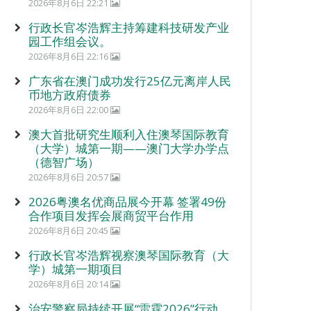
2026年8月6日 22:21
行政长官岑浩辉主持筹建科技研发产业
园工作组会议。
2026年8月6日 22:16
广东省在澳门成功发行25亿元离岸人民
币地方政府债券
2026年8月6日 22:00
澳大首批研究生顺利入住澳琴国际教育
（大学）城第一期——澳门大学办学点
（德智广场）
2026年8月6日 20:57
2026粤澳名优商品展今开幕 签署49份
合作项目发挥会展商贸平台作用
2026年8月6日 20:45
行政长官岑浩辉视察澳琴国际教育（大
学）城第一期项目
2026年8月6日 20:14
治安警察局持续开展“雷霆2026”行动