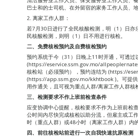
清洁服务业工作人员、保安服务业工作人员、
巴士和的士司机、在外留宿的家务工作人员、
2. 离家工作人群：
若7月30日进行了全民核酸检测，明（1）日亦
民核酸检测，则明（1）日不用进行核检。
二、免费核检预约及自费核检预约
预约系统于今（31）日晚上11时开通，可透
(https://eservice.ssm.gov.mo/allpeo
核检站（必须预约），预约连结为 (https://eservice.
(https://app.ssm.gov.mo/kkhtbo
用作通关，且可视为重点人群/离家工作人群核
三
、检测要求不作上班前检查条件
应变协调中心提醒，核检要求不作为上班前检
公时间内尽快完成核检以助分流，但雇主或工作
时（重点人群）或48小时（离家工作人群）内
四、前往核检站前进行一次自我快速抗原检测