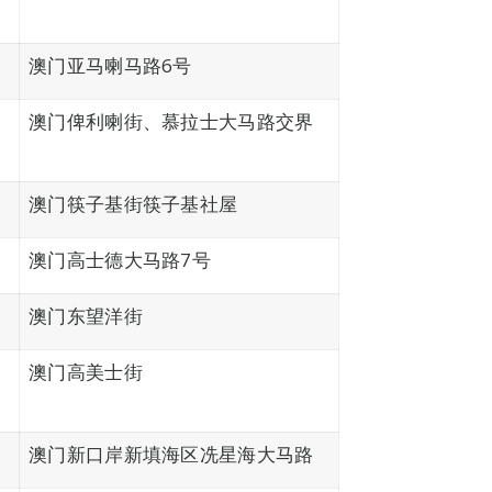
澳门亚马喇马路6号
澳门俾利喇街、慕拉士大马路交界
澳门筷子基街筷子基社屋
澳门高士德大马路7号
澳门东望洋街
澳门高美士街
澳门新口岸新填海区冼星海大马路