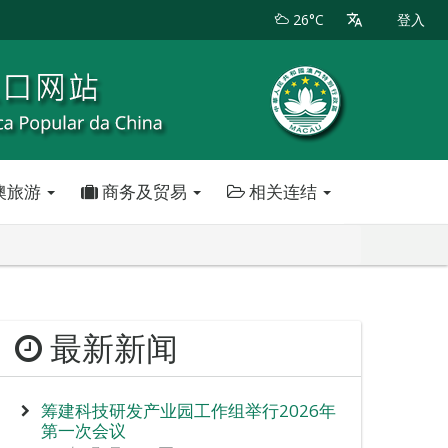
26°C
登入
澳旅游
商务及贸易
相关连结
最新新闻
筹建科技研发产业园工作组举行2026年
第一次会议