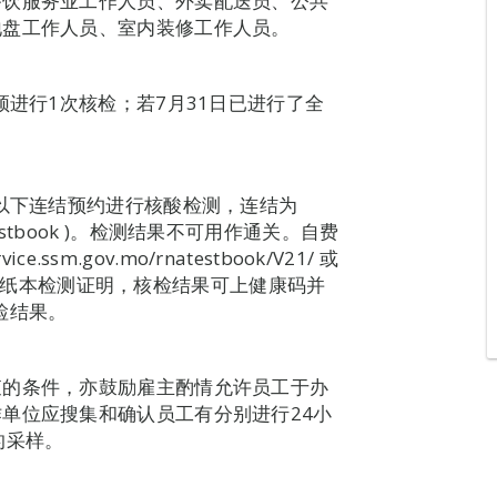
餐饮服务业工作人员、外卖配送员、公共
地盘工作人员、室内装修工作人员。
须进行1次核检；若7月31日已进行了全
过以下连结预约进行核酸检测，连结为
plernatestbook )。检测结果不可用作通关。自费
ssm.gov.mo/rnatestbook/V21/ 或
ok )。可提供纸本检测证明，核检结果可上健康码并
检结果。
查的条件，亦鼓励雇主酌情允许员工于办
单位应搜集和确认员工有分别进行24小
的采样。