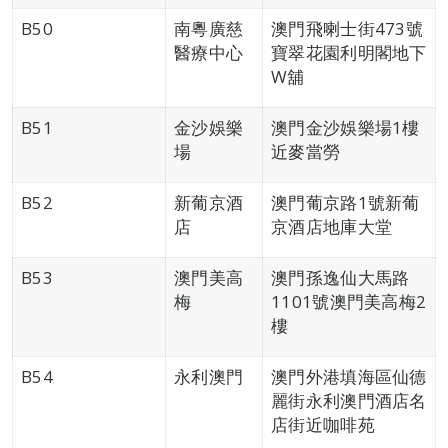
B50
南粵廣慈
澳門飛喇士街473號
醫療中心
寶翠花園利明閣地下
W舖
B51
金沙娛樂
澳門金沙娛樂場1樓
場
近麥當勞
B52
新葡京酒
澳門葡京路1號新葡
店
京酒店地庫大堂
B53
澳門美高
澳門孫逸仙大馬路
梅
1101號澳門美高梅2
樓
B54
永利澳門
澳門外港填海區仙德
麗街永利澳門酒店名
店街近咖啡苑