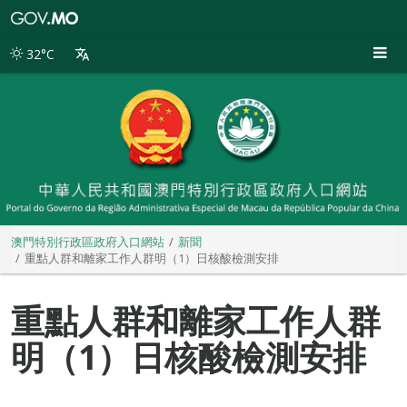
澳
門
特
32°C
別
行
政
區
政
府
入
口
網
站
澳門特別行政區政府入口網站
新聞
重點人群和離家工作人群明（1）日核酸檢測安排
重點人群和離家工作人群
明（1）日核酸檢測安排