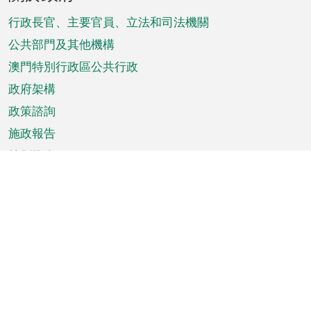
腳
菜
行政長官、主要官員、立法和司法機關
單
公共部門及其他機構
澳門特別行政區公共行政
政府架構
政策諮詢
施政報告
特別推介
澳門資訊
天氣
交通
公眾假期
文娛康體
城市資訊