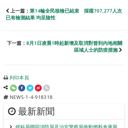
上一篇：
第14輪全民核檢已結束 採樣707,277人次
已有檢測結果 均呈陰性
下一篇：
8月1日凌晨1時起新增及取消對曾到內地相關
區域人士的防疫措施
列印本頁
NEWS-1-4-918318
最新新聞
經科局聯同消防局及治安警察局推動燃料倉庫舉