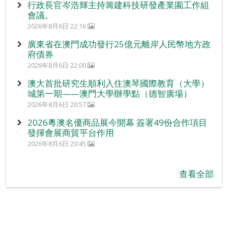
行政長官岑浩輝主持籌建科技研發產業園工作組
會議。
2026年8月6日 22:16
廣東省在澳門成功發行25億元離岸人民幣地方政
府債券
2026年8月6日 22:00
澳大首批研究生順利入住澳琴國際教育（大學）
城第一期——澳門大學辦學點（德智廣場）
2026年8月6日 20:57
2026粵澳名優商品展今開幕 簽署49份合作項目
發揮會展商貿平台作用
2026年8月6日 20:45
查看全部