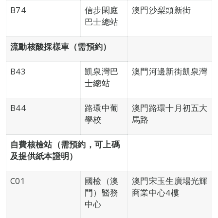
B74
信步閑庭
澳門沙梨頭新街
巴士總站
流動核酸採樣車（需預約）
B43
凱泉灣巴
澳門河邊新街凱泉灣
士總站
B44
路環中葡
澳門路環十月初五大
學校
馬路
自費核檢站（需預約，可上碼
及提供紙本證明）
C01
國檢（澳
澳門宋玉生廣場光輝
門）醫務
商業中心4樓
中心