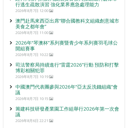
行逃生疏散演習 強化業界應急處理能力
2026年8月7日 12:00
澳門赴馬來西亞出席“聯合國教科文組織創意城市
美食之都年會”
2026年8月7日 11:00
2026年“琴澳杯”系列賽暨青少年系列賽羽毛球公
開組賽事
2026年8月7日 10:22
司法警察局持續進行“雷霆2026”行動 預防和打擊
博彩相關犯罪
2026年8月7日 10:19
中國澳門代表團參與2026年“亞太反洗錢組織”會
議
2026年8月7日 10:15
籌建科技研發產業園工作組舉行2026年第一次會
議
2026年8月6日 22:21