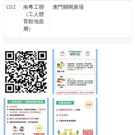
C02
南粵工聯
澳門關閘廣場
（工人體
育館地面
層）