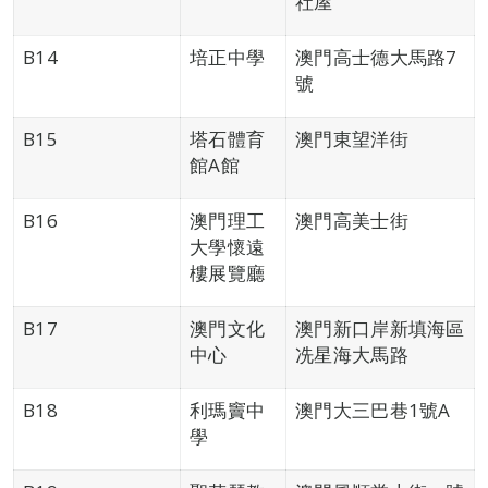
社屋
B14
培正中學
澳門高士德大馬路7
號
B15
塔石體育
澳門東望洋街
館A館
B16
澳門理工
澳門高美士街
大學懷遠
樓展覽廳
B17
澳門文化
澳門新口岸新填海區
中心
冼星海大馬路
B18
利瑪竇中
澳門大三巴巷1號A
學