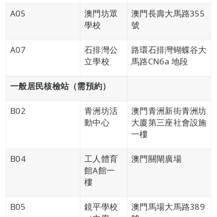
A05
澳門坊眾
澳門長壽大馬路355
學校
號
A07
石排灣公
路環石排灣蝴蝶谷大
立學校
馬路CN6a 地段
一般居民核檢站（需預約）
B02
青洲坊活
澳門青洲新街青洲坊
動中心
大廈第三座社會設施
一樓
B04
工人體育
澳門關閘廣場
館A館一
樓
B05
鏡平學校
澳門馬場大馬路389