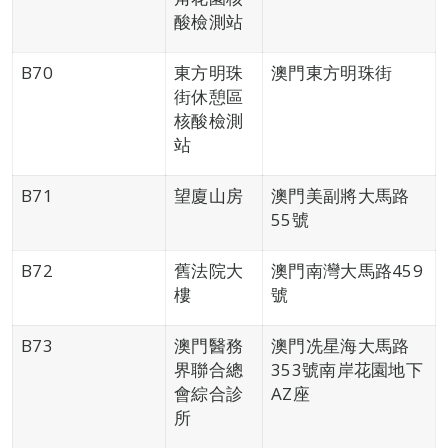
酸檢測站
B70
東方明珠
澳門東方明珠街
街休憩區
核酸檢測
站
B71
望廈山房
澳門美副將大馬路
55號
B72
舊法院大
澳門南灣大馬路459
樓
號
B73
澳門醫務
澳門冼星海大馬路
界聯合總
353號南岸花園地下
會綜合診
AZ座
所