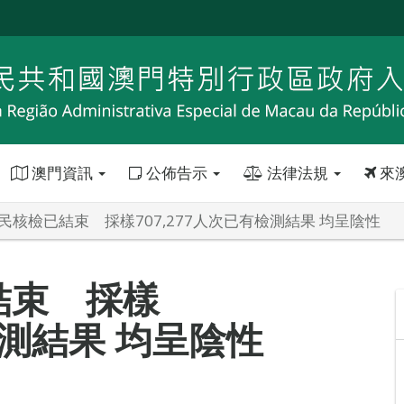
澳門資訊
公佈告示
法律法規
來
民核檢已結束 採樣707,277人次已有檢測結果 均呈陰性
結束 採樣
檢測結果 均呈陰性