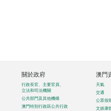
頁
關於政府
澳門
腳
菜
行政長官、主要官員、
天氣
立法和司法機關
單
交通
公共部門及其他機構
公眾假
澳門特別行政區公共行政
文娛康