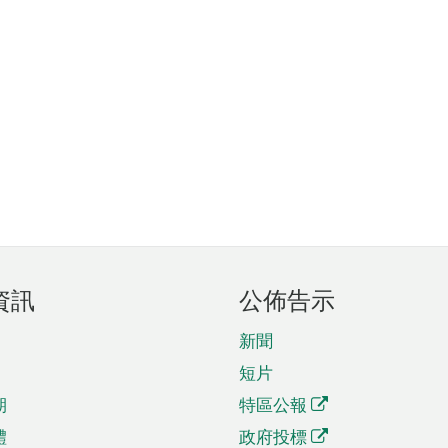
資訊
公佈告示
新聞
短片
期
特區公報
體
政府投標