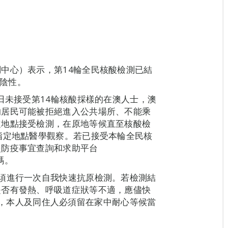
中心）表示，第14輪全民核酸檢測已結
呈陰性。
日未接受第14輪核酸採樣的在澳人士，澳
的居民可能被拒絕進入公共場所、不能乘
定地點接受檢測，在原地等候直至核酸檢
指定地點醫學觀察。若已接受本輪全民核
炎防疫事宜查詢和求助平台
黃碼。
須進行一次自我快速抗原檢測。若檢測結
是否有發熱、呼吸道症狀等不適，應儘快
22），本人及同住人必須留在家中耐心等候當