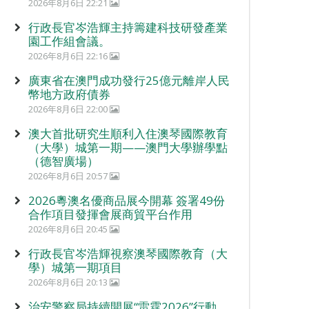
2026年8月6日 22:21
行政長官岑浩輝主持籌建科技研發產業
園工作組會議。
2026年8月6日 22:16
廣東省在澳門成功發行25億元離岸人民
幣地方政府債券
2026年8月6日 22:00
澳大首批研究生順利入住澳琴國際教育
（大學）城第一期——澳門大學辦學點
（德智廣場）
2026年8月6日 20:57
2026粵澳名優商品展今開幕 簽署49份
合作項目發揮會展商貿平台作用
2026年8月6日 20:45
行政長官岑浩輝視察澳琴國際教育（大
學）城第一期項目
2026年8月6日 20:13
治安警察局持續開展“雷霆2026”行動