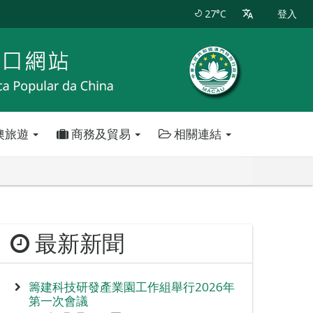
27°C
登入
澳旅遊
商務及貿易
相關連結
最新新聞
籌建科技研發產業園工作組舉行2026年
第一次會議