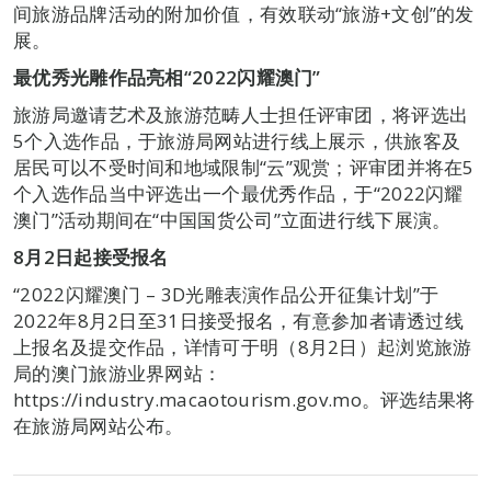
间旅游品牌活动的附加价值，有效联动“旅游+文创”的发
展。
最优秀光雕作品亮相
“2022
闪耀澳门
”
旅游局邀请艺术及旅游范畴人士担任评审团，将评选出
5个入选作品，于旅游局网站进行线上展示，供旅客及
居民可以不受时间和地域限制“云”观赏；评审团并将在5
个入选作品当中评选出一个最优秀作品，于“2022闪耀
澳门”活动期间在“中国国货公司”立面进行线下展演。
8
月
2
日起接受报名
“2022闪耀澳门 – 3D光雕表演作品公开征集计划”于
2022年8月2日至31日接受报名，有意参加者请透过线
上报名及提交作品，详情可于明（8月2日）起浏览旅游
局的澳门旅游业界网站：
https://industry.macaotourism.gov.mo。评选结果将
在旅游局网站公布。