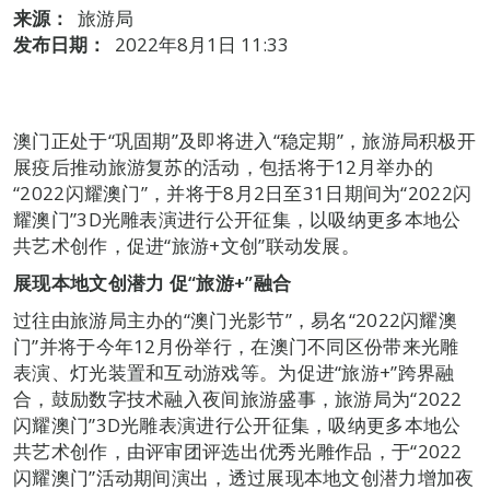
来源：
旅游局
发布日期：
2022年8月1日 11:33
澳门正处于“巩固期”及即将进入“稳定期”，旅游局积极开
展疫后推动旅游复苏的活动，包括将于12月举办的
“2022闪耀澳门”，并将于8月2日至31日期间为“2022闪
耀澳门”3D光雕表演进行公开征集，以吸纳更多本地公
共艺术创作，促进“旅游+文创”联动发展。
展现本地文创潜力
促
“
旅游
+”
融合
过往由旅游局主办的“澳门光影节”，易名“2022闪耀澳
门”并将于今年12月份举行，在澳门不同区份带来光雕
表演、灯光装置和互动游戏等。为促进“旅游+”跨界融
合，鼓励数字技术融入夜间旅游盛事，旅游局为“2022
闪耀澳门”3D光雕表演进行公开征集，吸纳更多本地公
共艺术创作，由评审团评选出优秀光雕作品，于“2022
闪耀澳门”活动期间演出，透过展现本地文创潜力增加夜