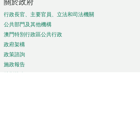
關於政府
腳
菜
行政長官、主要官員、立法和司法機關
單
公共部門及其他機構
澳門特別行政區公共行政
政府架構
政策諮詢
施政報告
特別推介
澳門資訊
天氣
交通
公眾假期
文娛康體