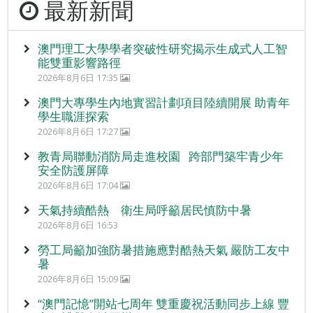
最新新聞
澳門理工大學學者突破性研究揭示生成式人工智
能雙重影響路徑
2026年8月6日 17:35
澳門大專學生內地實習計劃項目陸續開展 助青年
學生職涯探索
2026年8月6日 17:27
教青局聯動消防局走進校園 跨部門築牢青少年
安全防護屏障
2026年8月6日 17:04
天氣持續酷熱 衛生局呼籲居民慎防中暑
2026年8月6日 16:53
勞工局籲加強防暑措施應對酷熱天氣 嚴防工友中
暑
2026年8月6日 15:09
“澳門記憶”開站七周年 雙重慶祝活動同步上線 豐