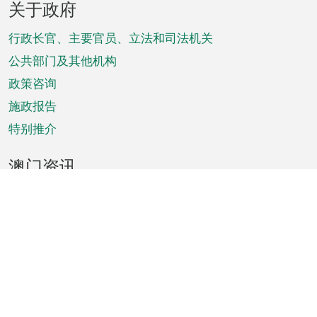
关于政府
脚
菜
行政长官、主要官员、立法和司法机关
单
公共部门及其他机构
政策咨询
施政报告
特别推介
澳门资讯
天气
交通
公众假期
文娱康体
城市资讯
澳门便览