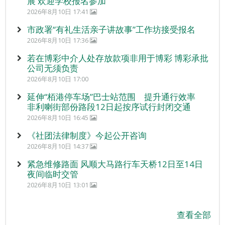
展 欢迎学校报名参加
2026年8月10日 17:41
市政署“有礼生活亲子讲故事”工作坊接受报名
2026年8月10日 17:36
若在博彩中介人处存放款项非用于博彩 博彩承批
公司无须负责
2026年8月10日 17:00
延伸“栢港停车场”巴士站范围 提升通行效率
非利喇街部份路段12日起按序试行封闭交通
2026年8月10日 16:45
《社团法律制度》今起公开咨询
2026年8月10日 14:37
紧急维修路面 风顺大马路行车天桥12日至14日
夜间临时交管
2026年8月10日 13:01
查看全部