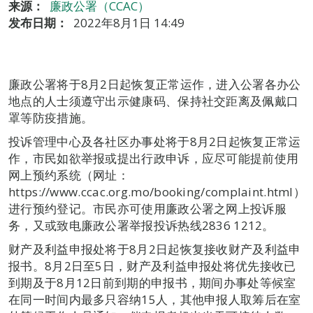
来源：
廉政公署（CCAC）
发布日期：
2022年8月1日 14:49
廉政公署将于8月2日起恢复正常运作，进入公署各办公
地点的人士须遵守出示健康码、保持社交距离及佩戴口
罩等防疫措施。
投诉管理中心及各社区办事处将于8月2日起恢复正常运
作，市民如欲举报或提出行政申诉，应尽可能提前使用
网上预约系统（网址：
https://www.ccac.org.mo/booking/complaint.html）
进行预约登记。市民亦可使用廉政公署之网上投诉服
务，又或致电廉政公署举报投诉热线2836 1212。
财产及利益申报处将于8月2日起恢复接收财产及利益申
报书。8月2日至5日，财产及利益申报处将优先接收已
到期及于8月12日前到期的申报书，期间办事处等候室
在同一时间内最多只容纳15人，其他申报人取筹后在室