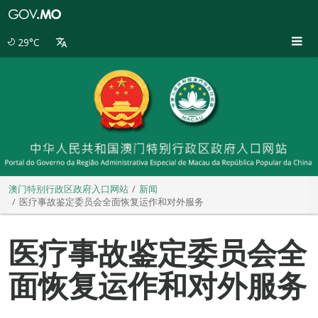
澳
门
特
29°C
别
行
政
区
政
府
入
口
网
站
澳门特别行政区政府入口网站
新闻
医疗事故鉴定委员会全面恢复运作和对外服务
医疗事故鉴定委员会全
面恢复运作和对外服务