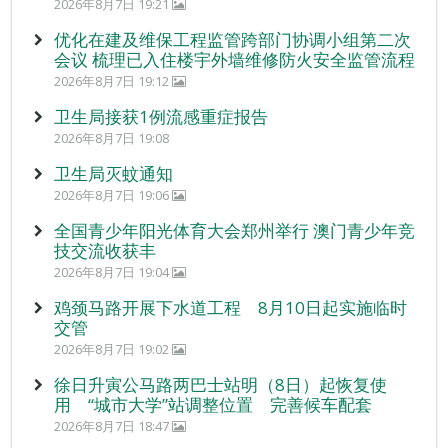
2026年8月7日 19:21
优化在建及维保工程监管跨部门协调小组第二次
会议 梳理已入住楼宇外墙维修防火安全监管流程
2026年8月7日 19:12
卫生局接获1例流感重症报告
2026年8月7日 19:08
卫生局灭蚊通知
2026年8月7日 19:06
全国青少年阳光体育大会郑州举行 澳门青少年竞
技交流收获丰
2026年8月7日 19:04
鸡颈马路开展下水道工程 8月10日起实施临时
交管
2026年8月7日 19:02
徐日升寅公马路两巴士站明（8日）起恢复使
用 “城市大学”站调整位置 完善候车配套
2026年8月7日 18:47