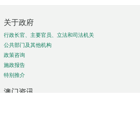
页
关于政府
脚
菜
行政长官、主要官员、立法和司法机关
单
公共部门及其他机构
政策咨询
施政报告
特别推介
澳门资讯
天气
交通
公众假期
文娱康体