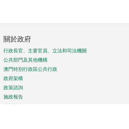
頁
關於政府
腳
菜
行政長官、主要官員、立法和司法機關
單
公共部門及其他機構
澳門特別行政區公共行政
政府架構
政策諮詢
施政報告
特別推介
澳門資訊