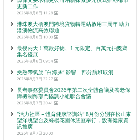
更新工作
2026年8月8日 11:28
港珠澳大橋澳門跨境貨物轉運站啟用三周年 助力
港澳物流高效聯通
2026年8月8日 10:00
最後兩天！萬款好物、1 元限定、百萬元抽獎齊
集名優展
2026年8月8日 09:54
受熱帶氣旋 “白海豚” 影響 部分航班取消
2026年8月7日 22:27
長者事務委員會2026年第二次全體會議及養老保
障機制跨部門協調小組聯合會議
2026年8月7日 20:41
“活力社區 – 體育健康諮詢站” 8月份分別在松山東
望洋眺望台及綠楊花園休憩區舉行，設有健康資
訊推廣
2026年8月7日 20:00