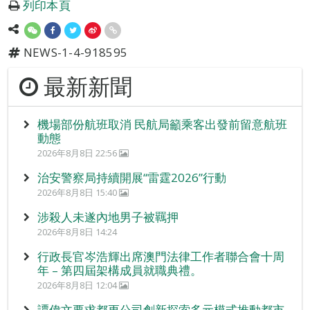
列印本頁
NEWS-1-4-918595
最新新聞
機場部份航班取消 民航局籲乘客出發前留意航班
動態
2026年8月8日 22:56
治安警察局持續開展“雷霆2026”行動
2026年8月8日 15:40
涉殺人未遂內地男子被羈押
2026年8月8日 14:24
行政長官岑浩輝出席澳門法律工作者聯合會十周
年 – 第四屆架構成員就職典禮。
2026年8月8日 12:04
譚偉文要求都更公司創新探索多元模式推動都市