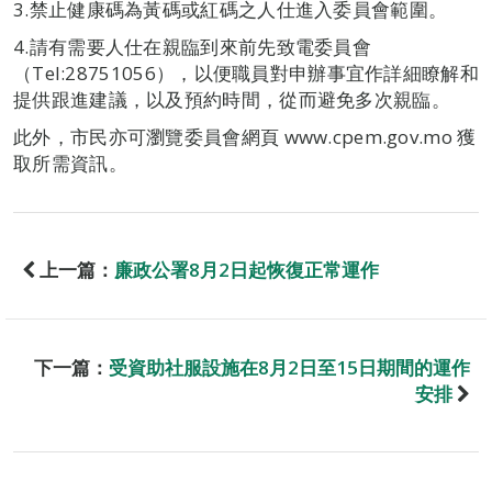
3.禁止健康碼為黃碼或紅碼之人仕進入委員會範圍。
4.請有需要人仕在親臨到來前先致電委員會
（Tel:28751056），以便職員對申辦事宜作詳細瞭解和
提供跟進建議，以及預約時間，從而避免多次親臨。
此外，市民亦可瀏覽委員會網頁 www.cpem.gov.mo 獲
取所需資訊。
上一篇：
廉政公署8月2日起恢復正常運作
下一篇：
受資助社服設施在8月2日至15日期間的運作
安排