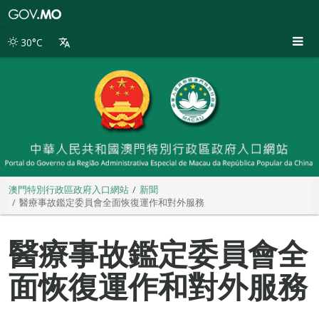
澳
門
特
30°C
別
行
政
區
政
府
入
口
網
站
澳門特別行政區政府入口網站
新聞
醫療事故鑑定委員會全面恢復運作和對外服務
醫療事故鑑定委員會全
面恢復運作和對外服務