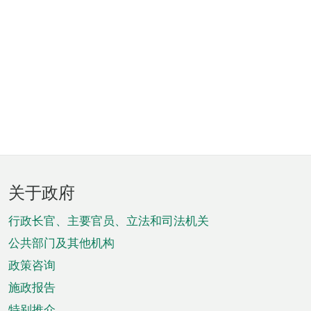
页
关于政府
脚
菜
行政长官、主要官员、立法和司法机关
单
公共部门及其他机构
政策咨询
施政报告
特别推介