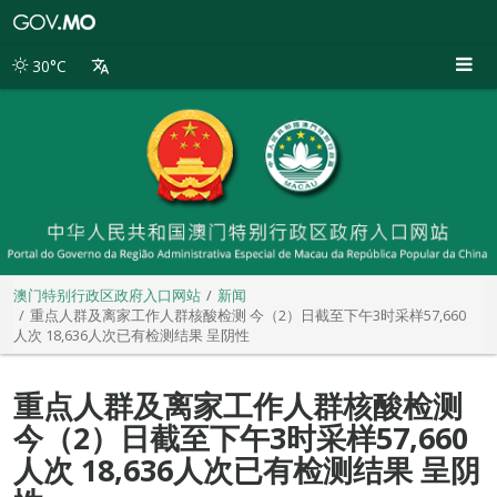
澳
门
特
30°C
别
行
政
区
政
府
入
口
网
站
澳门特别行政区政府入口网站
新闻
重点人群及离家工作人群核酸检测 今（2）日截至下午3时采样57,660
人次 18,636人次已有检测结果 呈阴性
重点人群及离家工作人群核酸检测
今（2）日截至下午3时采样57,660
人次 18,636人次已有检测结果 呈阴