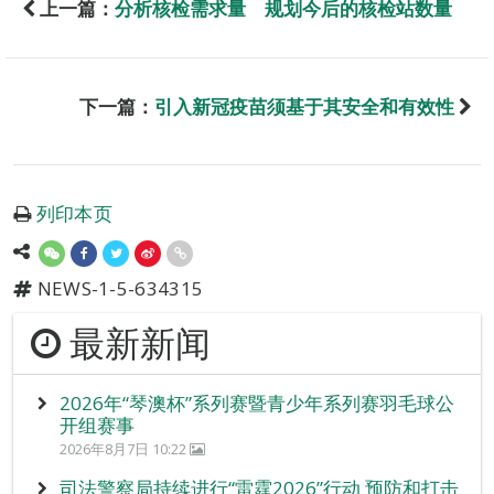
上一篇：
分析核检需求量 规划今后的核检站数量
下一篇：
引入新冠疫苗须基于其安全和有效性
列印本页
NEWS-1-5-634315
最新新闻
2026年“琴澳杯”系列赛暨青少年系列赛羽毛球公
开组赛事
2026年8月7日 10:22
司法警察局持续进行“雷霆2026”行动 预防和打击