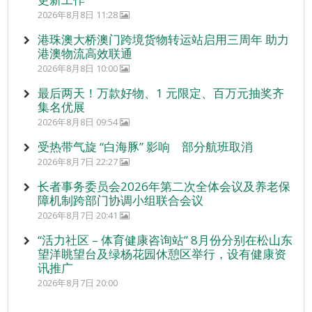
2026年8月8日 11:28
港珠澳大桥澳门跨境货物转运站启用三周年 助力
港澳物流高效联通
2026年8月8日 10:00
最后两天！万款好物、1 元限定、百万元抽奖齐
集名优展
2026年8月8日 09:54
受热带气旋 “白海豚” 影响 部分航班取消
2026年8月7日 22:27
长者事务委员会2026年第二次全体会议及养老保
障机制跨部门协调小组联合会议
2026年8月7日 20:41
“活力社区 – 体育健康咨询站” 8月份分别在松山东
望洋眺望台及绿杨花园休憩区举行，设有健康资
讯推广
2026年8月7日 20:00