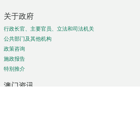
页
关于政府
脚
菜
行政长官、主要官员、立法和司法机关
单
公共部门及其他机构
政策咨询
施政报告
特别推介
澳门资讯
天气
交通
公众假期
文娱康体
城市资讯