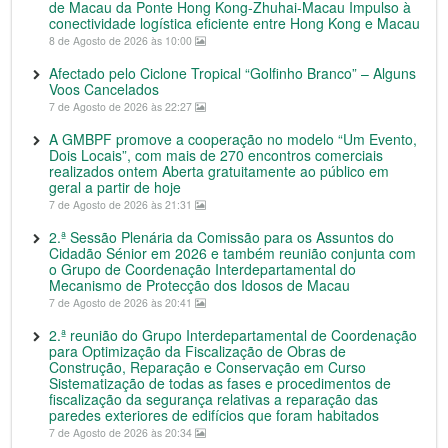
de Macau da Ponte Hong Kong-Zhuhai-Macau Impulso à
conectividade logística eficiente entre Hong Kong e Macau
8 de Agosto de 2026 às 10:00
Afectado pelo Ciclone Tropical “Golfinho Branco” – Alguns
Voos Cancelados
7 de Agosto de 2026 às 22:27
A GMBPF promove a cooperação no modelo “Um Evento,
Dois Locais”, com mais de 270 encontros comerciais
realizados ontem Aberta gratuitamente ao público em
geral a partir de hoje
7 de Agosto de 2026 às 21:31
2.ª Sessão Plenária da Comissão para os Assuntos do
Cidadão Sénior em 2026 e também reunião conjunta com
o Grupo de Coordenação Interdepartamental do
Mecanismo de Protecção dos Idosos de Macau
7 de Agosto de 2026 às 20:41
2.ª reunião do Grupo Interdepartamental de Coordenação
para Optimização da Fiscalização de Obras de
Construção, Reparação e Conservação em Curso
Sistematização de todas as fases e procedimentos de
fiscalização da segurança relativas a reparação das
paredes exteriores de edifícios que foram habitados
7 de Agosto de 2026 às 20:34