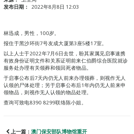
发布日期：
2022年8月8日 12:03
林迅成，男性，100岁。
报住于黑沙环街7号友成大厦第3座5楼17室。
以上人士于2022年7月6日去世，盼其家属见启事速携
有效身份证明文件和关系证明前来仁伯爵综合医院就诊
服务处办理有关领葬和领回死者物品。
于启事公布后7天内仍无人前来办理领葬，则视作无人
认领的尸体处理；另于启事公布后1年内仍无人前来申
领物品，则视作无人认领的物品处理。
查询可致电8390 8299联络陈小姐。
上一篇：
澳门保安部队博物馆重开