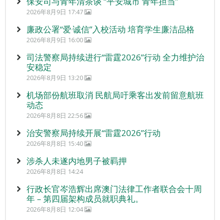
保安司与青年清茶谈 “平安城市 青年担当”
2026年8月9日 17:47
廉政公署“爱‧诚信”入校活动 培育学生廉洁品格
2026年8月9日 16:00
司法警察局持续进行“雷霆2026”行动 全力维护治
安稳定
2026年8月9日 13:20
机场部份航班取消 民航局吁乘客出发前留意航班
动态
2026年8月8日 22:56
治安警察局持续开展“雷霆2026”行动
2026年8月8日 15:40
涉杀人未遂内地男子被羁押
2026年8月8日 14:24
行政长官岑浩辉出席澳门法律工作者联合会十周
年 – 第四届架构成员就职典礼。
2026年8月8日 12:04