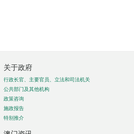
页
关于政府
脚
菜
行政长官、主要官员、立法和司法机关
单
公共部门及其他机构
政策咨询
施政报告
特别推介
澳门资讯