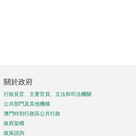
頁
關於政府
腳
菜
行政長官、主要官員、立法和司法機關
單
公共部門及其他機構
澳門特別行政區公共行政
政府架構
政策諮詢