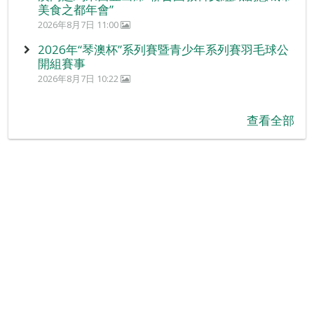
美食之都年會”
2026年8月7日 11:00
2026年“琴澳杯”系列賽暨青少年系列賽羽毛球公
開組賽事
2026年8月7日 10:22
查看全部