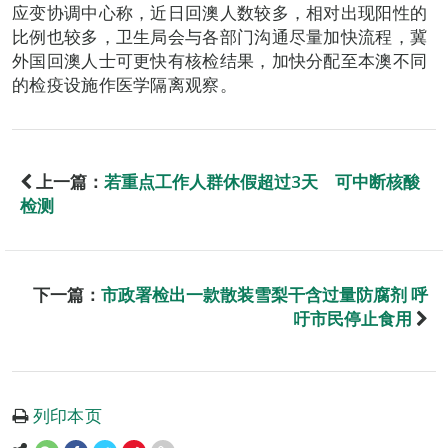
应变协调中心称，近日回澳人数较多，相对出现阳性的
比例也较多，卫生局会与各部门沟通尽量加快流程，冀
外国回澳人士可更快有核检结果，加快分配至本澳不同
的检疫设施作医学隔离观察。
上一篇：
若重点工作人群休假超过3天 可中断核酸
检测
下一篇：
市政署检出一款散装雪梨干含过量防腐剂 呼
吁市民停止食用
列印本页