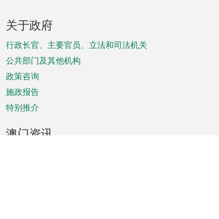
页
关于政府
脚
菜
行政长官、主要官员、立法和司法机关
单
公共部门及其他机构
政策咨询
施政报告
特别推介
澳门资讯
天气
交通
公众假期
文娱康体
城市资讯