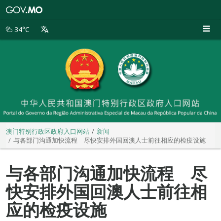
澳
门
特
34°C
别
行
政
区
政
府
入
口
网
站
澳门特别行政区政府入口网站
新闻
与各部门沟通加快流程 尽快安排外国回澳人士前往相应的检疫设施
与各部门沟通加快流程 尽
快安排外国回澳人士前往相
应的检疫设施