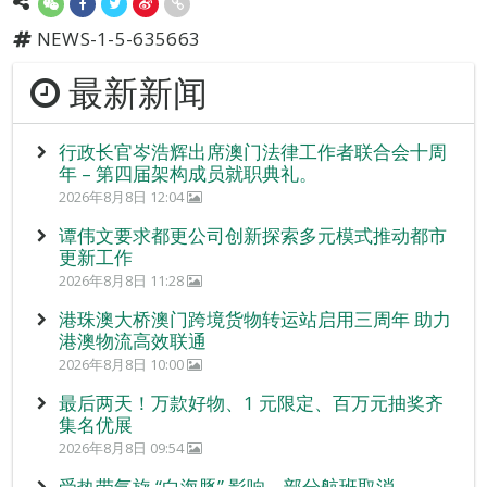
NEWS-1-5-635663
最新新闻
行政长官岑浩辉出席澳门法律工作者联合会十周
年 – 第四届架构成员就职典礼。
2026年8月8日 12:04
谭伟文要求都更公司创新探索多元模式推动都市
更新工作
2026年8月8日 11:28
港珠澳大桥澳门跨境货物转运站启用三周年 助力
港澳物流高效联通
2026年8月8日 10:00
最后两天！万款好物、1 元限定、百万元抽奖齐
集名优展
2026年8月8日 09:54
受热带气旋 “白海豚” 影响 部分航班取消