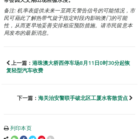
备注: 机率表提供未来一至两天警告信号的可能情况，市
民可藉此了解热带气旋于指定时段内影响澳门的可能
性，从而更早地妥善安排相应预防措施。请市民留意本
局发布的最新消息。
上一篇：
港珠澳大桥西停车场8月11日0时30分起恢
复轻型汽车收费
下一篇：
海关治安警联手破北区工厦水客散货点
列印本页