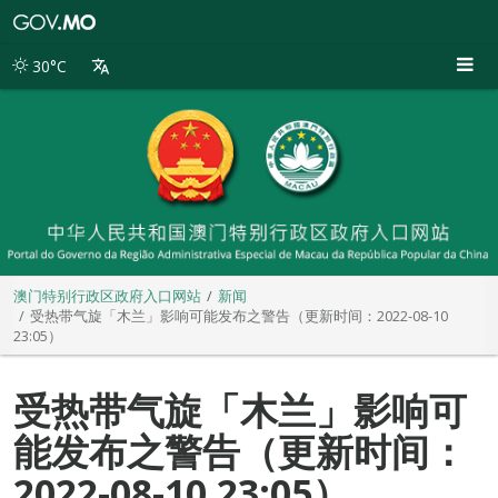
澳
门
特
30°C
别
行
政
区
政
府
入
口
网
站
澳门特别行政区政府入口网站
新闻
受热带气旋「木兰」影响可能发布之警告（更新时间：2022-08-10
23:05）
受热带气旋「木兰」影响可
能发布之警告（更新时间：
2022-08-10 23:05）