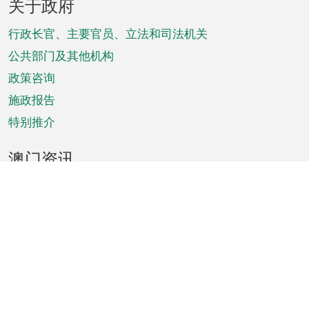
关于政府
脚
菜
行政长官、主要官员、立法和司法机关
单
公共部门及其他机构
政策咨询
施政报告
特别推介
澳门资讯
天气
交通
公众假期
文娱康体
城市资讯
澳门便览