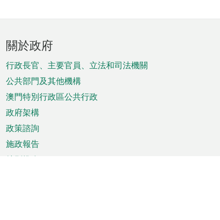
頁
關於政府
腳
菜
行政長官、主要官員、立法和司法機關
單
公共部門及其他機構
澳門特別行政區公共行政
政府架構
政策諮詢
施政報告
特別推介
澳門資訊
天氣