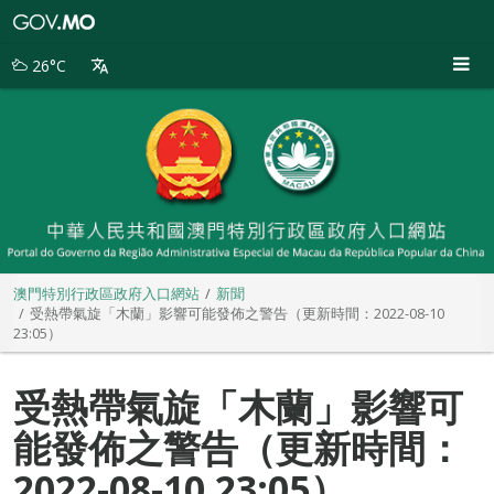
澳
門
特
26°C
別
行
政
區
政
府
入
口
網
站
澳門特別行政區政府入口網站
新聞
受熱帶氣旋「木蘭」影響可能發佈之警告（更新時間：2022-08-10
23:05）
受熱帶氣旋「木蘭」影響可
能發佈之警告（更新時間：
2022-08-10 23:05）