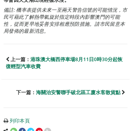
備註: 機率表提供未來一至兩天警告信號的可能情況，市
民可藉此了解熱帶氣旋於指定時段內影響澳門的可能
性，從而更早地妥善安排相應預防措施。請市民留意本
局發佈的最新消息。
上一篇：
港珠澳大橋西停車場8月11日0時30分起恢
復輕型汽車收費
下一篇：
海關治安警聯手破北區工廈水客散貨點
列印本頁