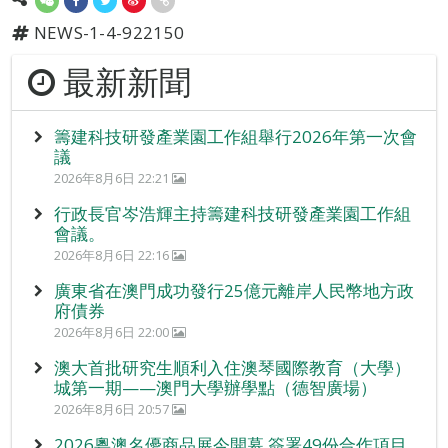
NEWS-1-4-922150
最新新聞
籌建科技研發產業園工作組舉行2026年第一次會
議
2026年8月6日 22:21
行政長官岑浩輝主持籌建科技研發產業園工作組
會議。
2026年8月6日 22:16
廣東省在澳門成功發行25億元離岸人民幣地方政
府債券
2026年8月6日 22:00
澳大首批研究生順利入住澳琴國際教育（大學）
城第一期——澳門大學辦學點（德智廣場）
2026年8月6日 20:57
2026粵澳名優商品展今開幕 簽署49份合作項目