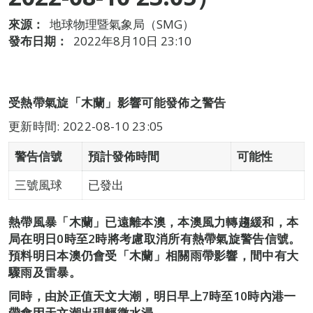
來源：
地球物理暨氣象局（SMG）
發布日期：
2022年8月10日 23:10
受熱帶氣旋「木蘭」影響可能發佈之警告
更新時間: 2022-08-10 23:05
警告信號
預計發佈時間
可能性
三號風球
已發出
熱帶風暴「木蘭」已遠離本澳，本澳風力轉趨緩和，本
局在明日0時至2時將考慮取消所有熱帶氣旋警告信號。
預料明日本澳仍會受「木蘭」相關雨帶影響，間中有大
驟雨及雷暴。
同時，由於正值天文大潮，明日早上7時至10時內港一
帶會因天文潮出現輕微水浸。