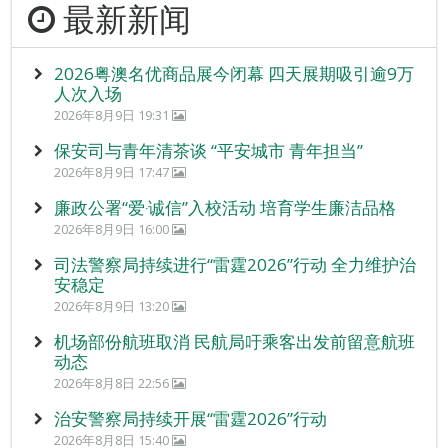
最新新闻
2026粤澳名优商品展今闭幕 四天展期吸引逾9万
人次入场
2026年8月9日 19:31
保安司与青年清茶谈 “平安城市 青年担当”
2026年8月9日 17:47
廉政公署“爱‧诚信”入校活动 培育学生廉洁品格
2026年8月9日 16:00
司法警察局持续进行“雷霆2026”行动 全力维护治
安稳定
2026年8月9日 13:20
机场部份航班取消 民航局吁乘客出发前留意航班
动态
2026年8月8日 22:56
治安警察局持续开展“雷霆2026”行动
2026年8月8日 15:40