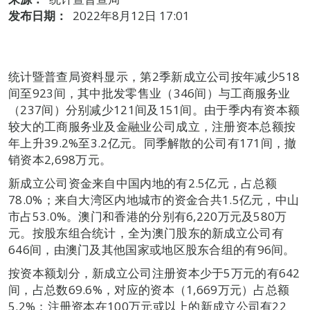
发布日期：
2022年8月12日 17:01
统计暨普查局资料显示，第2季新成立公司按年减少518
间至923间，其中批发零售业（346间）与工商服务业
（237间）分别减少121间及151间。由于季内有资本额
较大的工商服务业及金融业公司成立，注册资本总额按
年上升39.2%至3.2亿元。同季解散的公司有171间，撤
销资本2,698万元。
新成立公司资金来自中国内地的有2.5亿元，占总额
78.0%；来自大湾区内地城市的资金合共1.5亿元，中山
市占53.0%。澳门和香港的分别有6,220万元及580万
元。按股东组合统计，全为澳门股东的新成立公司有
646间，由澳门及其他国家或地区股东合组的有96间。
按资本额划分，新成立公司注册资本少于5万元的有642
间，占总数69.6%，对应的资本（1,669万元）占总额
5.2%；注册资本在100万元或以上的新成立公司有22