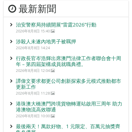
最新新聞
治安警察局持續開展“雷霆2026”行動
2026年8月8日 15:40
涉殺人未遂內地男子被羈押
2026年8月8日 14:24
行政長官岑浩輝出席澳門法律工作者聯合會十周
年 – 第四屆架構成員就職典禮。
2026年8月8日 12:04
譚偉文要求都更公司創新探索多元模式推動都市
更新工作
2026年8月8日 11:28
港珠澳大橋澳門跨境貨物轉運站啟用三周年 助力
港澳物流高效聯通
2026年8月8日 10:00
最後兩天！萬款好物、1 元限定、百萬元抽獎齊