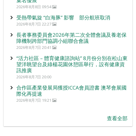
集名優展
2026年8月8日 09:54
受熱帶氣旋 “白海豚” 影響 部分航班取消
2026年8月7日 22:27
長者事務委員會2026年第二次全體會議及養老保
障機制跨部門協調小組聯合會議
2026年8月7日 20:41
“活力社區 – 體育健康諮詢站” 8月份分別在松山東
望洋眺望台及綠楊花園休憩區舉行，設有健康資
訊推廣
2026年8月7日 20:00
合作區產業發展局獲授ICCA會員證書 澳琴會展國
際化再提速
2026年8月7日 19:21
查看全部