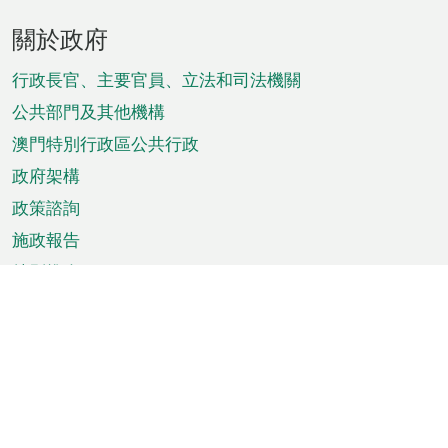
頁
關於政府
腳
菜
行政長官、主要官員、立法和司法機關
單
公共部門及其他機構
澳門特別行政區公共行政
政府架構
政策諮詢
施政報告
特別推介
澳門資訊
天氣
交通
公眾假期