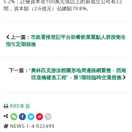
5.2%；註冊資本在100萬元或以上的新成立公司有22
間，資本額（2.6億元）佔總額79.8%。
上一篇：
市政署推登記平台助餐飲業重點人群按衛生
指引定期核檢
下一篇：
“奧林匹克游泳館圓形地周邊路網重整 – 西南
匝道橋建造工程” – 第1階段臨時交通措施
列印本頁
NEWS-1-4-922499