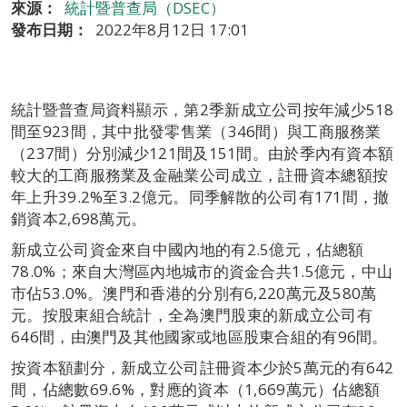
來源：
統計暨普查局（DSEC）
發布日期：
2022年8月12日 17:01
統計暨普查局資料顯示，第2季新成立公司按年減少518
間至923間，其中批發零售業（346間）與工商服務業
（237間）分別減少121間及151間。由於季內有資本額
較大的工商服務業及金融業公司成立，註冊資本總額按
年上升39.2%至3.2億元。同季解散的公司有171間，撤
銷資本2,698萬元。
新成立公司資金來自中國內地的有2.5億元，佔總額
78.0%；來自大灣區內地城市的資金合共1.5億元，中山
市佔53.0%。澳門和香港的分別有6,220萬元及580萬
元。按股東組合統計，全為澳門股東的新成立公司有
646間，由澳門及其他國家或地區股東合組的有96間。
按資本額劃分，新成立公司註冊資本少於5萬元的有642
間，佔總數69.6%，對應的資本（1,669萬元）佔總額