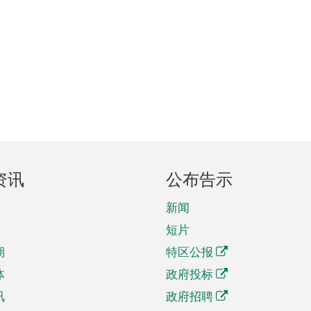
资讯
公布告示
新闻
短片
期
特区公报
体
政府投标
讯
政府招聘