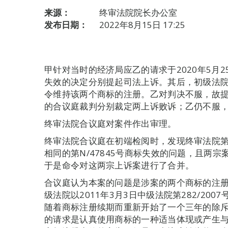
来源：
终审法院院长办公室
发布日期：
2022年8月15日 17:25
甲针对当时的经济局应乙的请求于2020年5月
失效的决定分别提起司法上诉。其后，初级法
令维持该两个商标的注册。乙对判决不服，故提起
的合议庭裁判分别裁定两上诉败诉；乙仍不服
终审法院合议庭对案件作出审理。
终审法院合议庭在初端检阅时，发现终审法院第5
相同的第N/47845号商标失效的问题，且两
于是命令对这两宗上诉案进行了合并。
合议庭认为本案的问题是涉案的两个商标的注
级法院以2011年3月3日中级法院第282/20
随着商标注册续期而重新开始了一个三年的除
的请求是认真使用商标的一种适当体现或产生