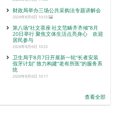
财政局举办三场公共采购法专题讲解会
2026年8月6日 10:33
第八场“社文茶座‧社文范畴齐齐倾”8月
20日举行 聚焦文体生活点亮身心 欢迎
居民参与
2026年8月6日 10:23
卫生局于8月7日开展新一轮“长者安装
假牙计划” 致力构建“老有所医”的服务系
统
2026年8月6日 10:17
查看全部