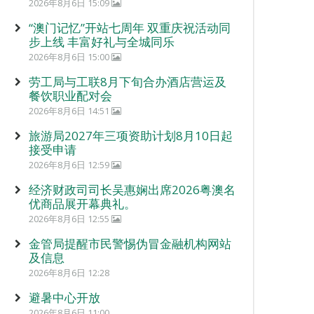
2026年8月6日 15:09
“澳门记忆”开站七周年 双重庆祝活动同
步上线 丰富好礼与全城同乐
2026年8月6日 15:00
劳工局与工联8月下旬合办酒店营运及
餐饮职业配对会
2026年8月6日 14:51
旅游局2027年三项资助计划8月10日起
接受申请
2026年8月6日 12:59
经济财政司司长吴惠娴出席2026粤澳名
优商品展开幕典礼。
2026年8月6日 12:55
金管局提醒市民警惕伪冒金融机构网站
及信息
2026年8月6日 12:28
避暑中心开放
2026年8月6日 11:00