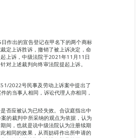
25日作出的宣告登记在甲名下的两个商标
院裁定上诉胜诉，撤销了被上诉决定，命
上诉，中级法院于2021年11月11日
，针对上述裁判向终审法院提起上诉。
1/2022号民事及劳动上诉案中提出了
宗案件的当事人相同，诉讼代理人亦相同，
册是否应被认为已经失效。合议庭指出中
07号案的裁判中所采纳的观点为依据，认为
斥期间，也就是说中级法院认为注册续期
与此相同的效果，从而妨碍作出所申请的