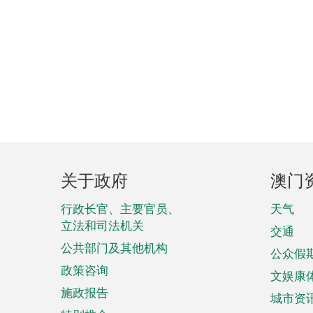
页
关于政府
澳门
脚
菜
行政长官、主要官员、
天气
立法和司法机关
单
交通
公共部门及其他机构
公众假
政策咨询
文娱康
施政报告
城市资