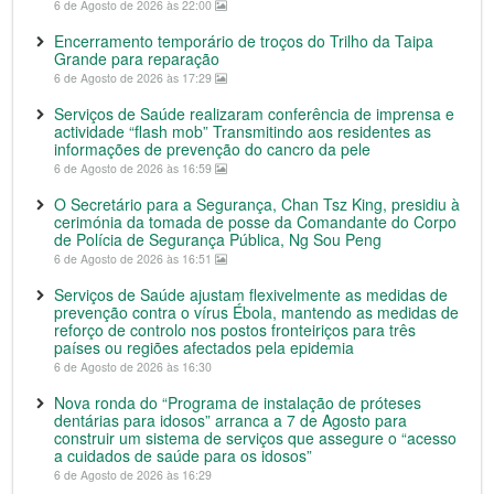
6 de Agosto de 2026 às 22:00
Encerramento temporário de troços do Trilho da Taipa
Grande para reparação
6 de Agosto de 2026 às 17:29
Serviços de Saúde realizaram conferência de imprensa e
actividade “flash mob” Transmitindo aos residentes as
informações de prevenção do cancro da pele
6 de Agosto de 2026 às 16:59
O Secretário para a Segurança, Chan Tsz King, presidiu à
cerimónia da tomada de posse da Comandante do Corpo
de Polícia de Segurança Pública, Ng Sou Peng
6 de Agosto de 2026 às 16:51
Serviços de Saúde ajustam flexivelmente as medidas de
prevenção contra o vírus Ébola, mantendo as medidas de
reforço de controlo nos postos fronteiriços para três
países ou regiões afectados pela epidemia
6 de Agosto de 2026 às 16:30
Nova ronda do “Programa de instalação de próteses
dentárias para idosos” arranca a 7 de Agosto para
construir um sistema de serviços que assegure o “acesso
a cuidados de saúde para os idosos”
6 de Agosto de 2026 às 16:29