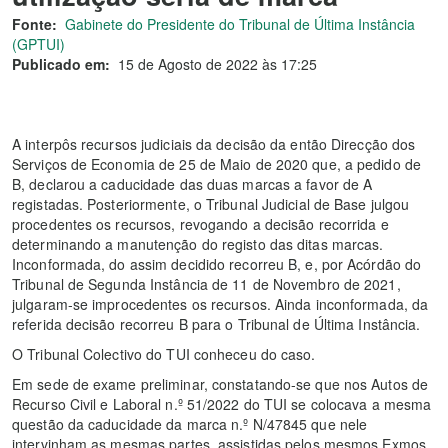
Fonte:
Gabinete do Presidente do Tribunal de Última Instância
(GPTUI)
Publicado em:
15 de Agosto de 2022 às 17:25
A interpôs recursos judiciais da decisão da então Direcção dos
Serviços de Economia de 25 de Maio de 2020 que, a pedido de
B, declarou a caducidade das duas marcas a favor de A
registadas. Posteriormente, o Tribunal Judicial de Base julgou
procedentes os recursos, revogando a decisão recorrida e
determinando a manutenção do registo das ditas marcas.
Inconformada, do assim decidido recorreu B, e, por Acórdão do
Tribunal de Segunda Instância de 11 de Novembro de 2021,
julgaram-se improcedentes os recursos. Ainda inconformada, da
referida decisão recorreu B para o Tribunal de Última Instância.
O Tribunal Colectivo do TUI conheceu do caso.
Em sede de exame preliminar, constatando-se que nos Autos de
Recurso Civil e Laboral n.º 51/2022 do TUI se colocava a mesma
questão da caducidade da marca n.º N/47845 que nele
intervinham as mesmas partes, assistidas pelos mesmos Exmos.