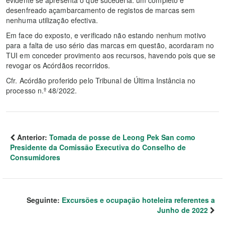
evidente se apresenta o que sucederia: um completo e
desenfreado açambarcamento de registos de marcas sem
nenhuma utilização efectiva.
Em face do exposto, e verificado não estando nenhum motivo
para a falta de uso sério das marcas em questão, acordaram no
TUI em conceder provimento aos recursos, havendo pois que se
revogar os Acórdãos recorridos.
Cfr. Acórdão proferido pelo Tribunal de Última Instância no
processo n.º 48/2022.
Anterior:
Tomada de posse de Leong Pek San como
Presidente da Comissão Executiva do Conselho de
Consumidores
Seguinte:
Excursões e ocupação hoteleira referentes a
Junho de 2022