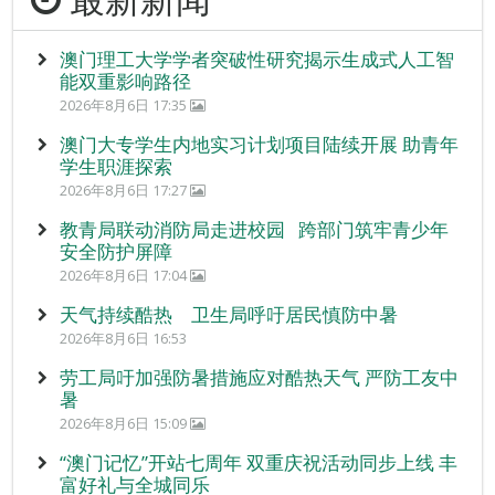
澳门理工大学学者突破性研究揭示生成式人工智
能双重影响路径
2026年8月6日 17:35
澳门大专学生内地实习计划项目陆续开展 助青年
学生职涯探索
2026年8月6日 17:27
教青局联动消防局走进校园 跨部门筑牢青少年
安全防护屏障
2026年8月6日 17:04
天气持续酷热 卫生局呼吁居民慎防中暑
2026年8月6日 16:53
劳工局吁加强防暑措施应对酷热天气 严防工友中
暑
2026年8月6日 15:09
“澳门记忆”开站七周年 双重庆祝活动同步上线 丰
富好礼与全城同乐