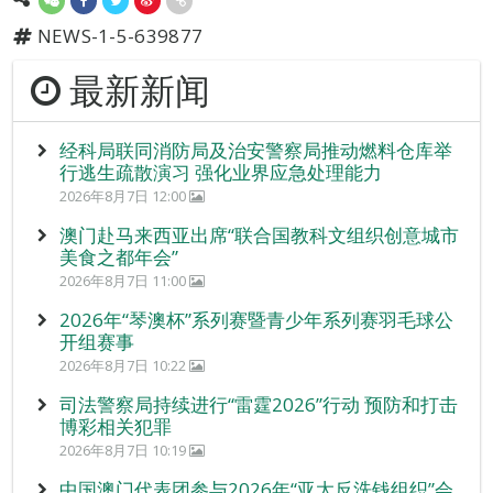
NEWS-1-5-639877
最新新闻
经科局联同消防局及治安警察局推动燃料仓库举
行逃生疏散演习 强化业界应急处理能力
2026年8月7日 12:00
澳门赴马来西亚出席“联合国教科文组织创意城市
美食之都年会”
2026年8月7日 11:00
2026年“琴澳杯”系列赛暨青少年系列赛羽毛球公
开组赛事
2026年8月7日 10:22
司法警察局持续进行“雷霆2026”行动 预防和打击
博彩相关犯罪
2026年8月7日 10:19
中国澳门代表团参与2026年“亚太反洗钱组织”会