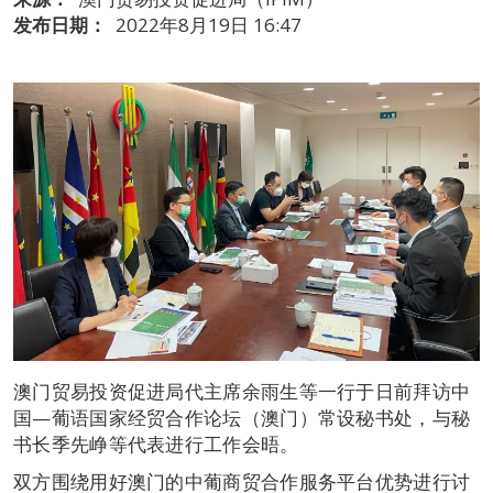
发布日期：
2022年8月19日 16:47
澳门贸易投资促进局代主席余雨生等一行于日前拜访中
国—葡语国家经贸合作论坛（澳门）常设秘书处，与秘
书长季先峥等代表进行工作会晤。
双方围绕用好澳门的中葡商贸合作服务平台优势进行讨