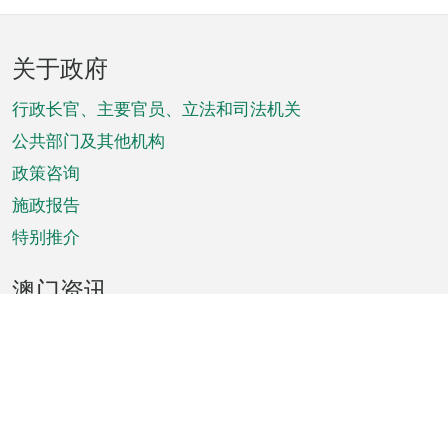
页
关于政府
脚
菜
行政长官、主要官员、立法和司法机关
单
公共部门及其他机构
政策咨询
施政报告
特别推介
澳门资讯
天气
交通
公众假期
文娱康体