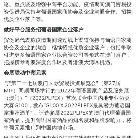
论。重点谈及增强中葡平台功能、疫情期间澳门贸易投
资促进局保持与葡语国家商协会及企业沟通合作、招揽
优质企业落户等。
做好平台服务招葡语国家企业落户
贸促局代表称疫情期间透过线上渠道保持与葡语国家商
协会及企业的沟通，继续招揽优质企业落户，包括争取
引进更多葡语国家企业以合资公司等形式在澳门落户，
把握横琴粤澳深度合作区及粤港澳大湾区机遇。
会展联动中葡元素
与“第二十七届澳门国际贸易投资展览会”（第27届
MIF）同期同场举行的“2022年葡语国家产品及服务展
（澳门）”（2022PLPEX）首次联合中国内地专业酒类
大赛G100，发布“G100 X 2022PLPEX最具潜力葡语国
家推荐酒单”， 评选参展2022PLPEX的澳门代理葡语国
家酒品，提升葡语国家酒品的知名度和品牌影响力，将
中葡元素推广到中国内地市场。
出席的人员还包括中葡论坛秘书处副秘书长丁恬及黄伟