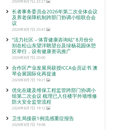
2026年8月7日 22:27
长者事务委员会2026年第二次全体会议
及养老保障机制跨部门协调小组联合会
议
2026年8月7日 20:41
“活力社区 – 体育健康咨询站” 8月份分
别在松山东望洋眺望台及绿杨花园休憩
区举行，设有健康资讯推广
2026年8月7日 20:00
合作区产业发展局获授ICCA会员证书 澳
琴会展国际化再提速
2026年8月7日 19:21
优化在建及维保工程监管跨部门协调小
组第二次会议 梳理已入住楼宇外墙维修
防火安全监管流程
2026年8月7日 19:12
卫生局接获1例流感重症报告
2026年8月7日 19:08