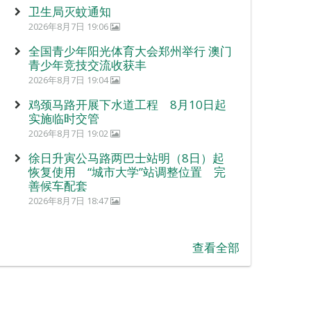
卫生局灭蚊通知
2026年8月7日 19:06
全国青少年阳光体育大会郑州举行 澳门
青少年竞技交流收获丰
2026年8月7日 19:04
鸡颈马路开展下水道工程 8月10日起
实施临时交管
2026年8月7日 19:02
徐日升寅公马路两巴士站明（8日）起
恢复使用 “城市大学”站调整位置 完
善候车配套
2026年8月7日 18:47
查看全部