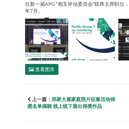
任新一届APG “相互评估委员会”联席主席职位，
年7月。
查看图库
上一篇：
郑家大屋家庭照片征集活动得
奬名单揭晓 线上线下展出得奬作品