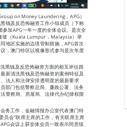
up on Money Laundering，APG）
洗黑钱及反恐怖融资工作小组成员（下称
表团参加APG一年一度的全体会议。是次全
Kuala Lumpur，Malaysia）举
同地区实施的边境管制措施，APG首次
会议，澳门特区以视像形式参与是次年度
清洗黑钱及反恐怖融资方面的相互评估跟
、最新清洗黑钱及恐怖融资的案例特征及
享、法人和法律安排透明度的最新要求
成员部门包括警察总局、廉政公署、法务
司法警察局、房屋局、法律代办纪律权限
。
的会务工作，金融情报办公室代表澳门特
估委员会”联席主席的工作，有关联席主席
在APG会议上获全体会员一致表示同意续