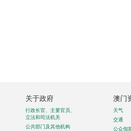
页
关于政府
澳门
脚
菜
行政长官、主要官员、
天气
立法和司法机关
单
交通
公共部门及其他机构
公众假