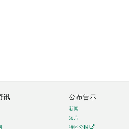
资讯
公布告示
新闻
短片
期
特区公报