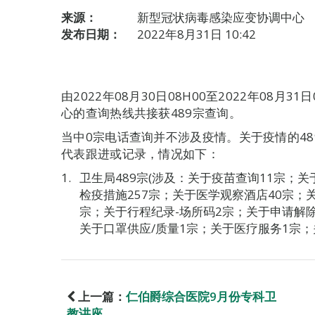
来源：
新型冠状病毒感染应变协调中心
发布日期：
2022年8月31日 10:42
由2022年08月30日08H00至2022年08月
心的查询热线共接获489宗查询。
当中0宗电话查询并不涉及疫情。关于疫情的4
代表跟进或记录，情况如下：
卫生局489宗(涉及：关于疫苗查询11宗；
检疫措施257宗；关于医学观察酒店40宗；
宗；关于行程纪录-场所码2宗；关于申请解
关于口罩供应/质量1宗；关于医疗服务1宗；
上一篇：
仁伯爵综合医院9月份专科卫
教讲座