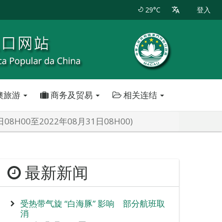
29°C
登入
澳旅游
商务及贸易
相关连结
H00至2022年08月31日08H00)
最新新闻
受热带气旋 “白海豚” 影响 部分航班取
消