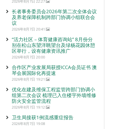
2026年8月7日 22:27
长者事务委员会2026年第二次全体会议
及养老保障机制跨部门协调小组联合会
议
2026年8月7日 20:41
“活力社区 – 体育健康咨询站” 8月份分
别在松山东望洋眺望台及绿杨花园休憩
区举行，设有健康资讯推广
2026年8月7日 20:00
合作区产业发展局获授ICCA会员证书 澳
琴会展国际化再提速
2026年8月7日 19:21
优化在建及维保工程监管跨部门协调小
组第二次会议 梳理已入住楼宇外墙维修
防火安全监管流程
2026年8月7日 19:12
卫生局接获1例流感重症报告
2026年8月7日 19:08