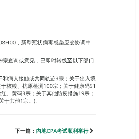
31日08H00，新型冠状病毒感染应变协调中
89宗查询或意见，已即时转线至以下部门
关于和病人接触或共同轨迹3宗；关于出入境
关于核酸、抗原检测100宗；关于健康码51
除红、黄码3宗；关于其他防疫措施19宗；
关于其他1宗。)。
下一篇：
内地CPA考试顺利举行