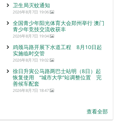
卫生局灭蚊通知
2026年8月7日 19:06
全国青少年阳光体育大会郑州举行 澳门
青少年竞技交流收获丰
2026年8月7日 19:04
鸡颈马路开展下水道工程 8月10日起
实施临时交管
2026年8月7日 19:02
徐日升寅公马路两巴士站明（8日）起
恢复使用 “城市大学”站调整位置 完
善候车配套
2026年8月7日 18:47
查看全部