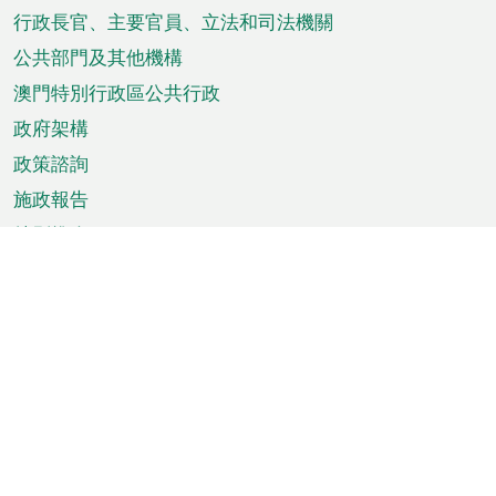
菜
行政長官、主要官員、立法和司法機關
單
公共部門及其他機構
澳門特別行政區公共行政
政府架構
政策諮詢
施政報告
特別推介
澳門資訊
天氣
交通
公眾假期
文娛康體
城市資訊