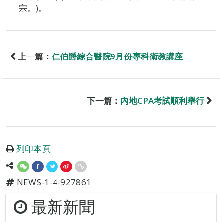
宗。)。
上一篇：
仁伯爵綜合醫院9月份專科衛教講座
下一篇：
內地CPA考試順利舉行
列印本頁
NEWS-1-4-927861
最新新聞