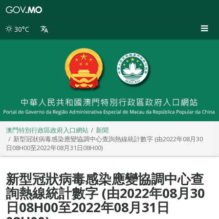
澳
門
特
30°C
別
行
政
區
政
府
入
口
網
站
澳門特別行政區政府入口網站
新聞
新型冠狀病毒感染應變協調中心查詢熱線統計數字 (由2022年08月30
日08H00至2022年08月31日08H00)
新型冠狀病毒感染應變協調中心查
詢熱線統計數字 (由2022年08月30
日08H00至2022年08月31日