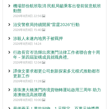
機場部份航班取消 民航局籲乘客出發前留意航班
動態
2026年8月8日 22:56
治安警察局持續開展“雷霆2026”行動
2026年8月8日 15:40
涉殺人未遂內地男子被羈押
2026年8月8日 14:24
行政長官岑浩輝出席澳門法律工作者聯合會十周
年 – 第四屆架構成員就職典禮。
2026年8月8日 12:04
譚偉文要求都更公司創新探索多元模式推動都市
更新工作
2026年8月8日 11:28
港珠澳大橋澳門跨境貨物轉運站啟用三周年 助力
港澳物流高效聯通
2026年8月8日 10:00
最後兩天！萬款好物、1 元限定、百萬元抽獎齊