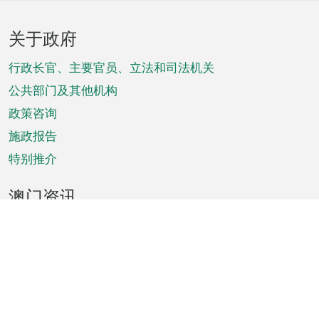
页
关于政府
脚
菜
行政长官、主要官员、立法和司法机关
单
公共部门及其他机构
政策咨询
施政报告
特别推介
澳门资讯
天气
交通
公众假期
文娱康体
城市资讯