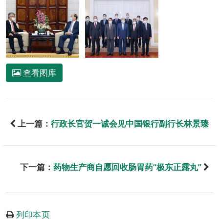
查看图库
上一篇：
行政长官贺一诚会见中国银行副行长林景臻
下一篇：
药物生产商自愿回收肠胃药“极东正露丸”
列印本页