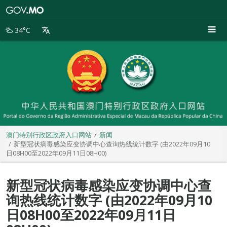
澳
门
特
34°C
别
行
政
区
政
府
入
口
网
站
澳门特别行政区政府入口网站
新闻
新型冠状病毒感染应变协调中心查询热线统计数字 (由2022年09月10
日08H00至2022年09月11日08H00)
新型冠状病毒感染应变协调中心查
询热线统计数字 (由2022年09月10
日08H00至2022年09月11日