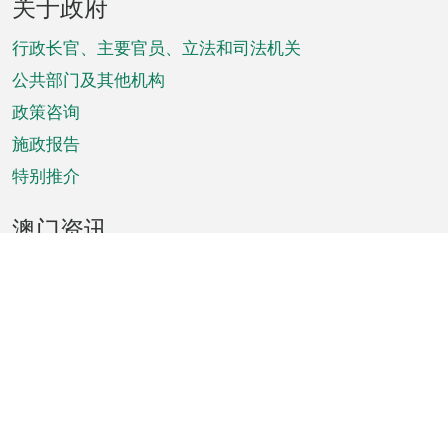
关于政府
脚
菜
行政长官、主要官员、立法和司法机关
单
公共部门及其他机构
政策咨询
施政报告
特别推介
澳门资讯
天气
交通
公众假期
文娱康体
城市资讯
澳门便览