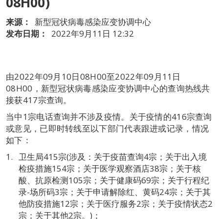
08H00)
来源：
新型冠状病毒感染应变协调中心
发布日期：
2022年9月11日 12:32
由2022年09月10日08H00至2022年09月11日
08H00，新型冠状病毒感染应变协调中心的查询热线共
接获417宗查询。
当中1宗电话查询并不涉及疫情。关于疫情的416宗查询
或意见，已即时转线至以下部门代表跟进或记录，情况
如下：
卫生局415宗(涉及：关于疫苗查询4宗；关于出入境
检疫措施154宗；关于医学观察酒店38宗；关于核
酸、抗原检测105宗；关于健康码69宗；关于行程纪
录-场所码3宗；关于申请解除红、黄码24宗；关于其
他防疫措施12宗；关于医疗服务2宗；关于疫情状态2
宗；关于其他2宗。)；